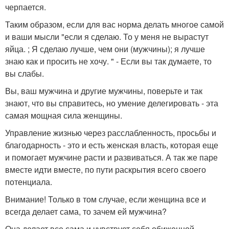
черпается.
Таким образом, если для вас норма делать многое самой
и ваши мысли "если я сделаю. То у меня не вырастут
яйца. ; Я сделаю лучше, чем они (мужчины); я лучше
знаю как и просить не хочу. " - Если вы так думаете, то
вы слабы.
Вы, ваш мужчина и другие мужчины, поверьте и так
знают, что вы справитесь, но умение делегировать - эта
самая мощная сила женщины.
Управление жизнью через расслабленность, просьбы и
благодарность - это и есть женская власть, которая еще
и помогает мужчине расти и развиваться. А так же паре
вместе идти вместе, по пути раскрытия всего своего
потенциала.
Внимание! Только в том случае, если женщина все и
всегда делает сама, то зачем ей мужчина?
Она делает все сама и чувствует себя обиженной,