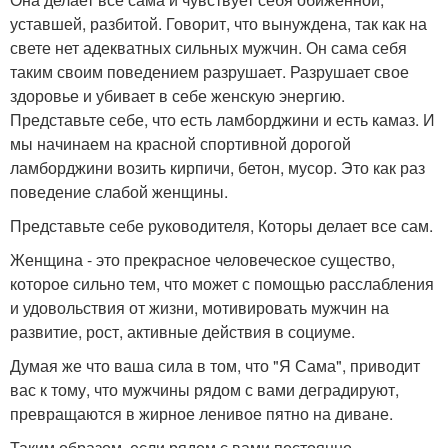
уставшей, разбитой. Говорит, что вынуждена, так как на
свете нет адекватных сильных мужчин. Он сама себя
таким своим поведением разрушает. Разрушает свое
здоровье и убивает в себе женскую энергию.
Представьте себе, что есть ламборджини и есть камаз. И
мы начинаем на красной спортивной дорогой
ламборджини возить кирпичи, бетон, мусор. Это как раз
поведение слабой женщины.
Представьте себе руководителя, Которы делает все сам.
Женщина - это прекрасное человеческое существо,
которое сильно тем, что может с помощью расслабления
и удовольствия от жизни, мотивировать мужчин на
развитие, рост, активные действия в социуме.
Думая же что ваша сила в том, что "Я Сама", приводит
вас к тому, что мужчины рядом с вами деградируют,
превращаются в жирное ленивое пятно на диване.
Таким образом, если рядом с вами постоянно