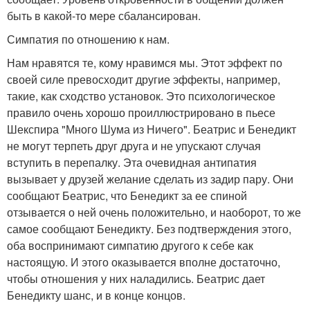
быть в какой-то мере сбалансирован.
Симпатия по отношению к нам.
Нам нравятся те, кому нравимся мы. Этот эффект по
своей силе превосходит другие эффекты, например,
такие, как сходство установок. Это психологическое
правило очень хорошо проиллюстрировано в пьесе
Шекспира "Много Шума из Ничего". Беатрис и Бенедикт
не могут терпеть друг друга и не упускают случая
вступить в перепалку. Эта очевидная антипатия
вызывает у друзей желание сделать из задир пару. Они
сообщают Беатрис, что Бенедикт за ее спиной
отзывается о ней очень положительно, и наоборот, то же
самое сообщают Бенедикту. Без подтверждения этого,
оба воспринимают симпатию другого к себе как
настоящую. И этого оказывается вполне достаточно,
чтобы отношения у них наладились. Беатрис дает
Бенедикту шанс, и в конце концов.