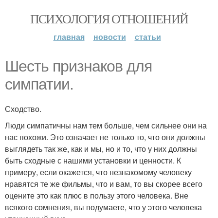
ПСИХОЛОГИЯ ОТНОШЕНИЙ
главная
новости
статьи
Шесть признаков для
симпатии.
Сходство.
Люди симпатичны нам тем больше, чем сильнее они на
нас похожи. Это означает не только то, что они должны
выглядеть так же, как и мы, но и то, что у них должны
быть сходные с нашими установки и ценности. К
примеру, если окажется, что незнакомому человеку
нравятся те же фильмы, что и вам, то вы скорее всего
оцените это как плюс в пользу этого человека. Вне
всякого сомнения, вы подумаете, что у этого человека