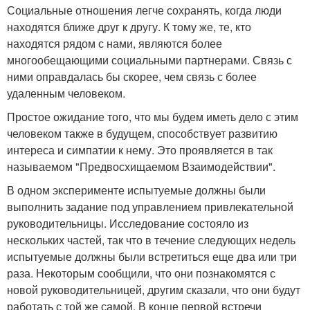
Социальные отношения легче сохранять, когда люди
находятся ближе друг к другу. К тому же, те, кто
находятся рядом с нами, являются более
многообещающими социальными партнерами. Связь с
ними оправдалась бы скорее, чем связь с более
удаленным человеком.
Простое ожидание того, что мы будем иметь дело с этим
человеком также в будущем, способствует развитию
интереса и симпатии к нему. Это проявляется в так
называемом "Предвосхищаемом Взаимодействии".
В одном эксперименте испытуемые должны были
выполнить задание под управлением привлекательной
руководительницы. Исследование состояло из
нескольких частей, так что в течение следующих недель
испытуемые должны были встретиться еще два или три
раза. Некоторым сообщили, что они познакомятся с
новой руководительницей, другим сказали, что они будут
работать с той же самой. В конце первой встречи