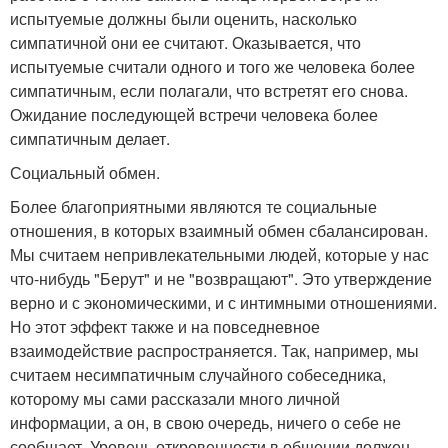
испытуемые должны были оценить, насколько
симпатичной они ее считают. Оказывается, что
испытуемые считали одного и того же человека более
симпатичным, если полагали, что встретят его снова.
Ожидание последующей встречи человека более
симпатичным делает.
Социальный обмен.
Более благоприятными являются те социальные
отношения, в которых взаимный обмен сбалансирован.
Мы считаем непривлекательными людей, которые у нас
что-нибудь "Берут" и не "возвращают". Это утверждение
верно и с экономическими, и с интимными отношениями.
Но этот эффект также и на повседневное
взаимодействие распространяется. Так, например, мы
считаем несимпатичным случайного собеседника,
которому мы сами рассказали много личной
информации, а он, в свою очередь, ничего о себе не
сообщает. Уровень откровенности в общении должен