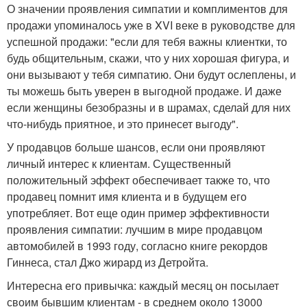
О значении проявления симпатии и комплиментов для
продажи упоминалось уже в XVI веке в руководстве для
успешной продажи: "если для тебя важны клиентки, то
будь общительным, скажи, что у них хорошая фигура, и
они вызывают у тебя симпатию. Они будут ослеплены, и
ты можешь быть уверен в выгодной продаже. И даже
если женщины безобразны и в шрамах, сделай для них
что-нибудь приятное, и это принесет выгоду".
У продавцов больше шансов, если они проявляют
личный интерес к клиентам. Существенный
положительный эффект обеспечивает также то, что
продавец помнит имя клиента и в будущем его
употребляет. Вот еще один пример эффективности
проявления симпатии: лучшим в мире продавцом
автомобилей в 1993 году, согласно книге рекордов
Гиннеса, стал Джо жирард из Детройта.
Интересна его привычка: каждый месяц он посылает
своим бывшим клиентам - в среднем около 13000