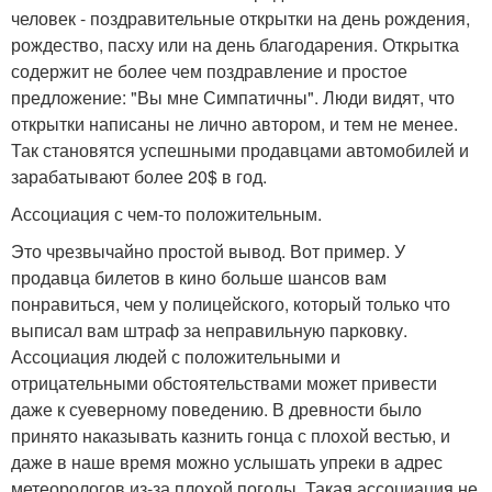
человек - поздравительные открытки на день рождения,
рождество, пасху или на день благодарения. Открытка
содержит не более чем поздравление и простое
предложение: "Вы мне Симпатичны". Люди видят, что
открытки написаны не лично автором, и тем не менее.
Так становятся успешными продавцами автомобилей и
зарабатывают более 20$ в год.
Ассоциация с чем-то положительным.
Это чрезвычайно простой вывод. Вот пример. У
продавца билетов в кино больше шансов вам
понравиться, чем у полицейского, который только что
выписал вам штраф за неправильную парковку.
Ассоциация людей с положительными и
отрицательными обстоятельствами может привести
даже к суеверному поведению. В древности было
принято наказывать казнить гонца с плохой вестью, и
даже в наше время можно услышать упреки в адрес
метеорологов из-за плохой погоды. Такая ассоциация не