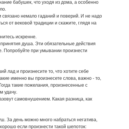
ание бабушек, что уходя из дома, а особенно
ло.
связано немало гаданий и поверий. И не надо
ься от вековой традиции и скажите, глядя на
нитесь искренне.
 принятия душа. Эти обязательные действия
е. Попробуйте при умывании произнести
й лад и произнесите то, что хотите себе
акие именно вы произнесете слова, важно - то,
 Тогда такие пожелания, произнесенные с
м удачу.
назовут самовнушением. Какая разница, как
ш. За день можно много набраться негатива,
 хорошо если произнести такой шепоток: