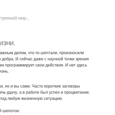
утренний мир...
изни.
важным делом, что-то шептали, произносили
и добра. И сейчас даже с научной точки зрения
ек программирует свои действия. И нет здесь
изнь.
и, но и вы сами. Часто короткие заговоры
чь удачу, а в работе был успех и процветание.
 под любую жизненную ситуацию.
й шепоток: