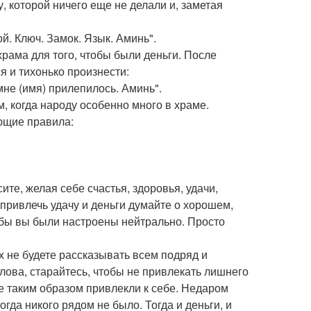
у, которой ничего еще не делали и, заметая
ой. Ключ. Замок. Язык. Аминь".
рама для того, чтобы были деньги. После
я и тихонько произнести:
мне (имя) прилепилось. Аминь".
, когда народу особенно много в храме.
ющие правила:
ите, желая себе счастья, здоровья, удачи,
 привлечь удачу и деньги думайте о хорошем,
тобы вы были настроены нейтрально. Просто
х не будете рассказывать всем подряд и
слова, старайтесь, чтобы не привлекать лишнего
ее таким образом привлекли к себе. Недаром
гда никого рядом не было. Тогда и деньги, и