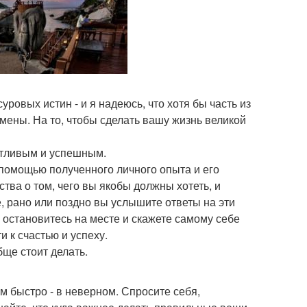
уровых истин - и я надеюсь, что хотя бы часть из
мены. На то, чтобы сделать вашу жизнь великой
астливым и успешным.
помощью полученного личного опыта и его
тва о том, чего вы якобы должны хотеть, и
е, рано или поздно вы услышите ответы на эти
 остановитесь на месте и скажете самому себе
и к счастью и успеху.
бще стоит делать.
м быстро - в неверном. Спросите себя,