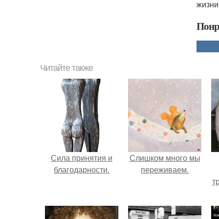
жизни.
Понр
Читайте также
Сила принятия и
Слишком много мы
благодарности.
пеpеживаем.
т