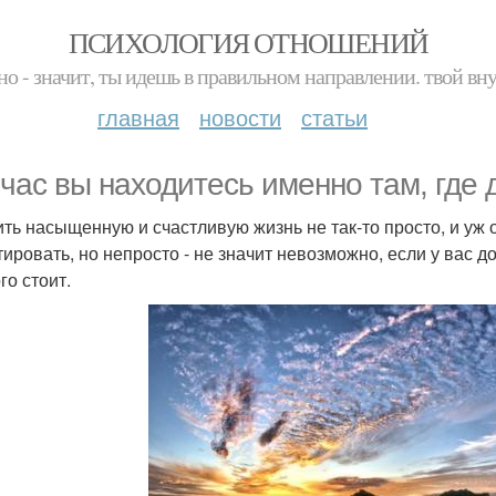
ПСИХОЛОГИЯ ОТНОШЕНИЙ
но - значит, ты идешь в правильном направлении. твой вн
главная
новости
статьи
час вы находитесь именно там, где 
ть насыщенную и счастливую жизнь не так-то просто, и уж 
тировать, но непросто - не значит невозможно, если у вас д
го стоит.