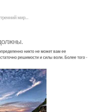
утренний мир...
должны.
определенно никто не может вам ее
остаточно решимости и силы воли. Более того -