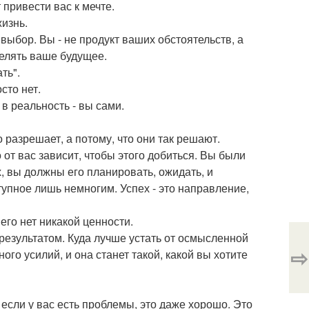
 привести вас к мечте.
жизнь.
 выбор. Вы - не продукт ваших обстоятельств, а
елять ваше будущее.
ть".
сто нет.
в реальность - вы сами.
 разрешает, а потому, что они так решают.
 от вас зависит, чтобы этого добиться. Вы были
 вы должны его планировать, ожидать, и
ступное лишь немногим. Успех - это направление,
него нет никакой ценности.
 результатом. Куда лучше устать от осмысленной
⇨
го усилий, и она станет такой, какой вы хотите
 если у вас есть проблемы, это даже хорошо. Это