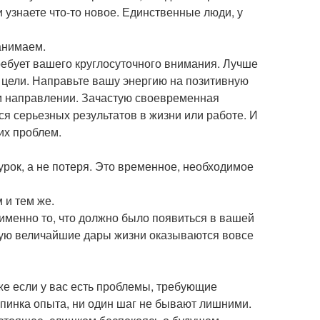
 и узнаете что-то новое. Единственные люди, у
анимаем.
ребует вашего круглосуточного внимания. Лучше
й цели. Направьте вашу энергию на позитивную
ом направлении. Зачастую своевременная
я серьезных результатов в жизни или работе. И
их проблем.
урок, а не потеря. Это временное, необходимое
 и тем же.
те именно то, что должно было появиться в вашей
астую величайшие дары жизни оказываются вовсе
же если у вас есть проблемы, требующие
упинка опыта, ни один шаг не бывают лишними.