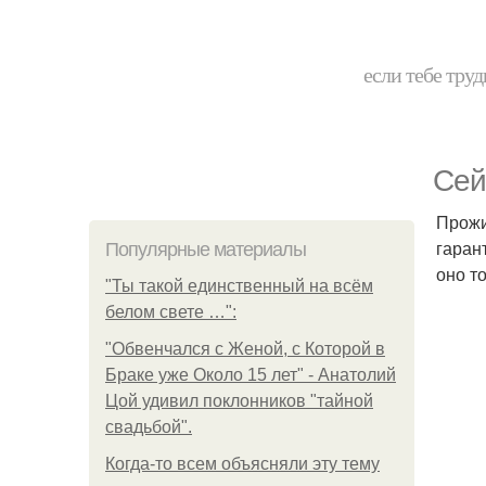
если тебе труд
Сей
Прожи
гаран
Популярные материалы
оно то
"Ты такой единственный на всём
белом свете …":
"Обвенчался с Женой, с Которой в
Браке уже Около 15 лет" - Анатолий
Цой удивил поклонников "тайной
свадьбой".
Когда-то всем объясняли эту тему