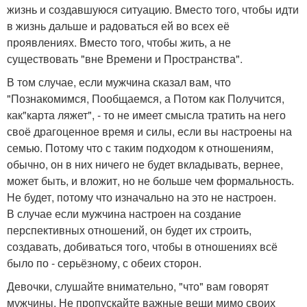
жизнь и создавшуюся ситуацию. Вместо того, чтобы идти
в жизнь дальше и радоваться ей во всех её
проявлениях. Вместо того, чтобы жить, а не
существовать "вне Времени и Пространства".
В том случае, если мужчина сказал вам, что
"Познакомимся, Пообщаемся, а Потом как Получится,
как"карта ляжет", - то не имеет смысла тратить на него
своё драгоценное время и силы, если вы настроены на
семью. Потому что с таким подходом к отношениям,
обычно, он в них ничего не будет вкладывать, вернее,
может быть, и вложит, но не больше чем формальность.
Не будет, потому что изначально на это не настроен.
В случае если мужчина настроен на создание
перспективных отношений, он будет их строить,
создавать, добиваться того, чтобы в отношениях всё
было по - серьёзному, с обеих сторон.
Девочки, слушайте внимательно, "что" вам говорят
мужчины. Не пропускайте важные вещи мимо своих