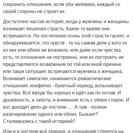
сохранить отношения, если оба человека, каждый со
своей стороны не строит их.
Достаточно частая история, когда у мужчины и женщины
возникает бешеная страсть. Какое-то время они
встречаются. Но постепенно огонь этой страсти гаснет, и
обнаруживается, что чувств - то на самом деле у кого-то
из них или обоих не возникло, или даже если чувства
есть, то отношения не построены, или их построить не
представляется возможным по той или иной причине
или такая ситуация: встречаются мужчина и женщина.
Возникает симпатия, начинаются романтические
отношения, конфетно - букетный период, вспыхивают
чувства. Всё вроде бы хорошо и идёт как по нотам. И
душевность, и забота, и внимание есть с обеих сторон. И
вот доходит дело до постели …. А там - полное
разочарование одного или обоих. Бывает?
Сталкивались с такой историей?
Или и в постели всё хорошо, и отношения строятся на