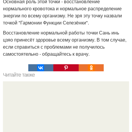
Основная роль этой точки - восстановление
нормального кровотока и нормальное распределение
энергии по всему организму. Не зря эту точку назвали
точкой "Гармонии Функции Селезёнки".
Восстановление нормальной работы точки Сань инь
цзяо принесёт здоровье всему организму. В том случае,
если справиться с проблемами не получилось
самостоятельно - обращайтесь к врачу.
Читайте также
Обратите внимание на то, с кем вы делитесь своей