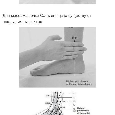
Для массажа точки Сань инь цзяо существуют
показания, такие как: