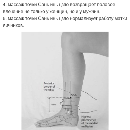
4. массаж точки Сань инь цзяо возвращает половое
влечение не только у женщин, но и у мужчин.
5. массаж точки Сань инь цзяо нормализует работу матки
яичников.