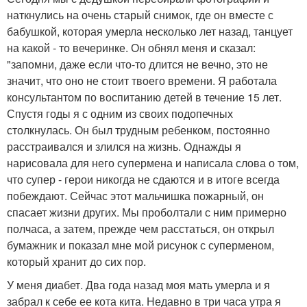
наткнулись на очень старый снимок, где он вместе с
бабушкой, которая умерла несколько лет назад, танцует
на какой - то вечеринке. Он обнял меня и сказал:
"запомни, даже если что-то длится не вечно, это не
значит, что оно не стоит твоего времени. Я работала
консультантом по воспитанию детей в течение 15 лет.
Спустя годы я с одним из своих подопечных
столкнулась. Он был трудным ребенком, постоянно
расстраивался и злился на жизнь. Однажды я
нарисовала для него супермена и написала слова о том,
что супер - герои никогда не сдаются и в итоге всегда
побеждают. Сейчас этот мальчишка пожарный, он
спасает жизни других. Мы проболтали с ним примерно
полчаса, а затем, прежде чем расстаться, он открыл
бумажник и показал мне мой рисунок с суперменом,
который хранит до сих пор.
У меня диабет. Два года назад моя мать умерла и я
забрал к себе ее кота кита. Недавно в три часа утра я