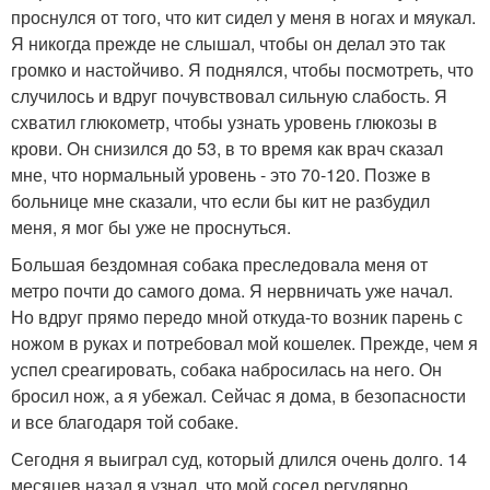
проснулся от того, что кит сидел у меня в ногах и мяукал.
Я никогда прежде не слышал, чтобы он делал это так
громко и настойчиво. Я поднялся, чтобы посмотреть, что
случилось и вдруг почувствовал сильную слабость. Я
схватил глюкометр, чтобы узнать уровень глюкозы в
крови. Он снизился до 53, в то время как врач сказал
мне, что нормальный уровень - это 70-120. Позже в
больнице мне сказали, что если бы кит не разбудил
меня, я мог бы уже не проснуться.
Большая бездомная собака преследовала меня от
метро почти до самого дома. Я нервничать уже начал.
Но вдруг прямо передо мной откуда-то возник парень с
ножом в руках и потребовал мой кошелек. Прежде, чем я
успел среагировать, собака набросилась на него. Он
бросил нож, а я убежал. Сейчас я дома, в безопасности
и все благодаря той собаке.
Сегодня я выиграл суд, который длился очень долго. 14
месяцев назад я узнал, что мой сосед регулярно