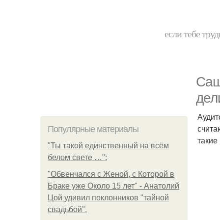
если тебе труд
Саш
дел
Аудит
счита
Популярные материалы
такие
"Ты такой единственный на всём
белом свете …":
"Обвенчался с Женой, с Которой в
Браке уже Около 15 лет" - Анатолий
Цой удивил поклонников "тайной
свадьбой".