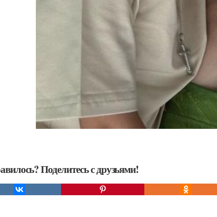
авилось? Поделитесь с друзьями!