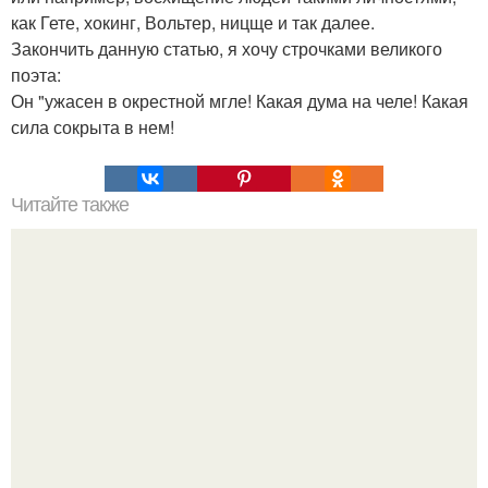
как Гете, хокинг, Вольтер, ницще и так далее.
Закончить данную статью, я хочу строчками великого
поэта:
Он "ужасен в окрестной мгле! Какая дума на челе! Какая
сила сокрыта в нем!
Читайте также
Изменить прическу - изменить жизнь.