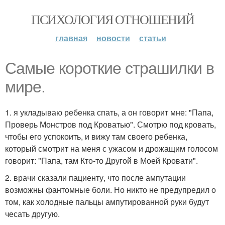
ПСИХОЛОГИЯ ОТНОШЕНИЙ
главная
новости
статьи
Самые короткие страшилки в
мире.
1. я укладываю ребенка спать, а он говорит мне: "Папа,
Проверь Монстров под Кроватью". Смотрю под кровать,
чтобы его успокоить, и вижу там своего ребенка,
который смотрит на меня с ужасом и дрожащим голосом
говорит: "Папа, там Кто-то Другой в Моей Кровати".
2. врачи сказали пациенту, что после ампутации
возможны фантомные боли. Но никто не предупредил о
том, как холодные пальцы ампутированной руки будут
чесать другую.