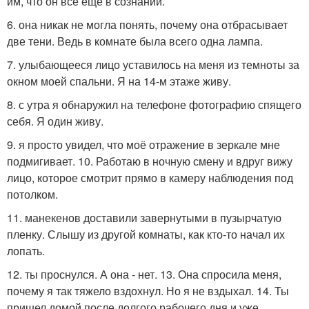
им, что он все еще в сознании.
6. она никак не могла понять, почему она отбрасывает
две тени. Ведь в комнате была всего одна лампа.
7. улыбающееся лицо уставилось на меня из темноты за
окном моей спальни. Я на 14-м этаже живу.
8. с утра я обнаружил на телефоне фотографию спящего
себя. Я один живу.
9. я просто увидел, что моё отражение в зеркале мне
подмигивает. 10. Работаю в ночную смену и вдруг вижу
лицо, которое смотрит прямо в камеру наблюдения под
потолком.
11. манекенов доставили завернутыми в пузырчатую
пленку. Слышу из другой комнаты, как кто-то начал их
лопать.
12. ты проснулся. А она - нет. 13. Она спросила меня,
почему я так тяжело вздохнул. Но я не вздыхал. 14. Ты
пришел домой после долгого рабочего дня и уже