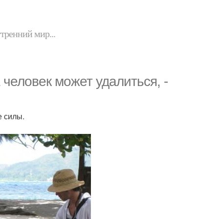
утренний мир...
 человек может удалиться, -
е силы.