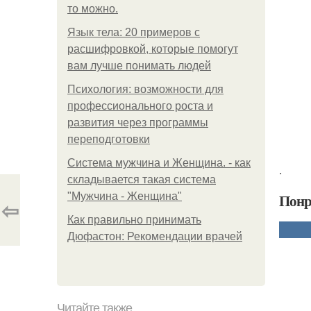
то можно.
Язык тела: 20 примеров с
расшифровкой, которые помогут
вам лучше понимать людей
Психология: возможности для
профессионального роста и
развития через программы
переподготовки
Система мужчина и Женщина. - как
.
складывается такая система
"Мужчина - Женщина"
Понр
⇦
Как правильно принимать
Дюфастон: Рекомендации врачей
Читайте также