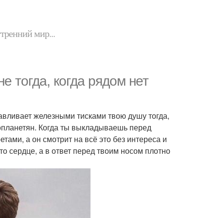
утренний мир...
е тогда, когда рядом нет
авливает железными тисками твою душу тогда,
инопланетян. Когда ты выкладываешь перед
тами, а он смотрит на всё это без интереса и
о сердце, а в ответ перед твоим носом плотно