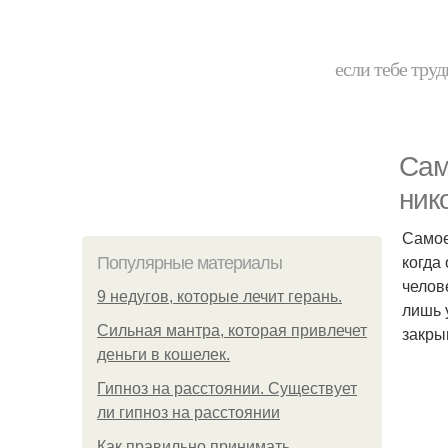
если тебе труд
Сам
ник
Самое
когда
Популярные материалы
челов
9 недугов, которые лечит герань.
лишь 
Сильная мантра, которая привлечет
закры
деньги в кошелек.
Гипноз на расстоянии. Существует
ли гипноз на расстоянии
Как правильно принимать