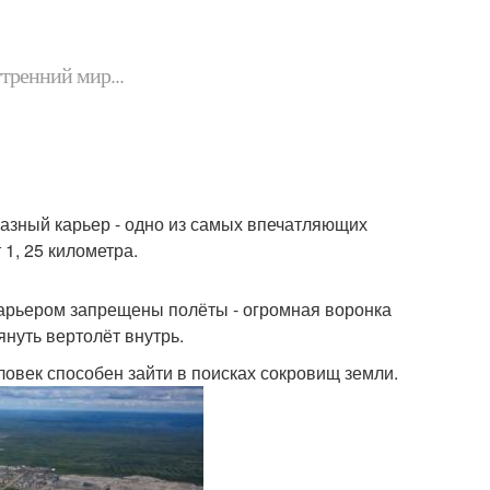
утренний мир...
мазный карьер - одно из самых впечатляющих
 1, 25 километра.
 карьером запрещены полёты - огромная воронка
нуть вертолёт внутрь.
ловек способен зайти в поисках сокровищ земли.