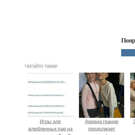
Понр
Читайте также
Игры для
Ариана гранде
влюбленных пар на
продолжает