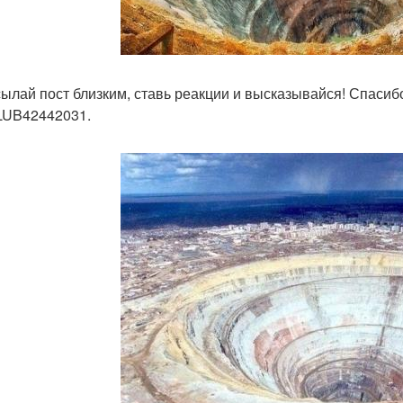
ылай пост близким, ставь реакции и высказывайся! Спасибо
UB42442031.