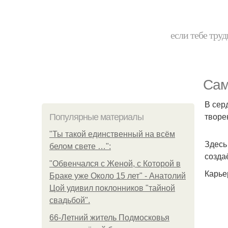
если тебе труд
Сам
В сер
творен
Популярные материалы
"Ты такой единственный на всём
Здесь
белом свете …":
созда
"Обвенчался с Женой, с Которой в
Карье
Браке уже Около 15 лет" - Анатолий
Цой удивил поклонников "тайной
свадьбой".
66-Летний житель Подмосковья