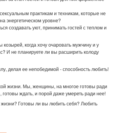
 сексуальным практикам и техникам, которые не
 на энергетическом уровне?
ься создавать уют, принимать гостей с теплом и
 козырей, когда хочу очаровать мужчину и у
с? И не планируете ли вы расширить колоду
лу, делая ее непобедимой - способность любить!
кой жизни. Мы, женщины, на многое готовы ради
готовы ждать, и порой даже умереть ради нее!
й жизни? Готовы ли вы любить себя? Любить