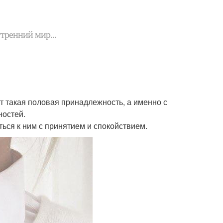
утренний мир...
т такая половая принадлежность, а именно с
ностей.
ься к ним с принятием и спокойствием.