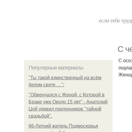
если тебе труд
С ч
С осо
ощуще
Популярные материалы
Женщи
"Ты такой единственный на всём
белом свете …":
"Обвенчался с Женой, с Которой в
Браке уже Около 15 лет" - Анатолий
Цой удивил поклонников "тайной
свадьбой".
66-Летний житель Подмосковья