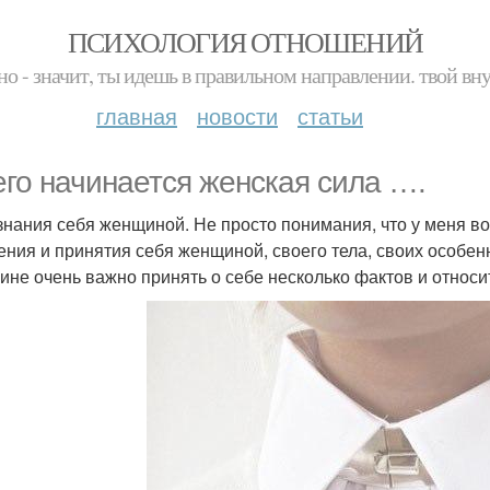
ПСИХОЛОГИЯ ОТНОШЕНИЙ
но - значит, ты идешь в правильном направлении. твой вн
главная
новости
статьи
его начинается женская сила ….
знания себя женщиной. Не просто понимания, что у меня во
ния и принятия себя женщиной, своего тела, своих особен
не очень важно принять о себе несколько фактов и относит