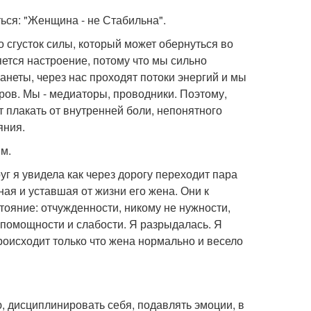
ься: "Женщина - не Стабильна".
о сгусток силы, который может обернуться во
няется настроение, потому что мы сильно
анеты, через нас проходят потоки энергий и мы
ров. Мы - медиаторы, проводники. Поэтому,
 плакать от внутренней боли, непонятного
яния.
м.
г я увидела как через дорогу переходит пара
ная и уставшая от жизни его жена. Они к
стояние: отчужденности, никому не нужности,
спомощности и слабости. Я разрыдалась. Я
происходит только что жена нормально и весело
 дисциплинировать себя, подавлять эмоции, в