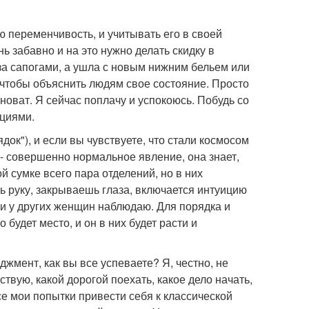
 переменчивость, и учитывать его в своей
ь забавно и на это нужно делать скидку в
 за сапогами, а ушла с новым нижним бельем или
 чтобы объяснить людям свое состояние. Просто
иноват. Я сейчас поплачу и успокоюсь. Побудь со
оциями.
док"), и если вы чувствуете, что стали космосом
 - совершенно нормальное явление, она знает,
ой сумке всего пара отделений, но в них
 руку, закрываешь глаза, включается интуицию
я и у других женщин наблюдаю. Для порядка и
будет место, и он в них будет расти и
жмент, как вы все успеваете? Я, честно, не
ствую, какой дорогой поехать, какое дело начать,
се мои попытки привести себя к классической