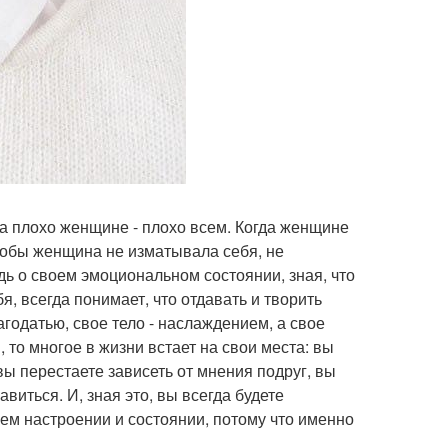
а плохо женщине - плохо всем. Когда женщине
чтобы женщина не изматывала себя, не
ь о своем эмоциональном состоянии, зная, что
, всегда понимает, что отдавать и творить
агодатью, свое тело - наслаждением, а свое
 то многое в жизни встает на свои места: вы
вы перестаете зависеть от мнения подруг, вы
виться. И, зная это, вы всегда будете
воем настроении и состоянии, потому что именно