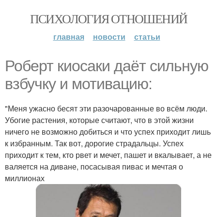
ПСИХОЛОГИЯ ОТНОШЕНИЙ
главная
новости
статьи
Роберт киосаки даёт сильную
взбучку и мотивацию:
"Меня ужасно бесят эти разочарованные во всём люди.
Убогие растения, которые считают, что в этой жизни
ничего не возможно добиться и что успех приходит лишь
к избранным. Так вот, дорогие страдальцы. Успех
приходит к тем, кто рвет и мечет, пашет и вкалывает, а не
валяется на диване, посасывая пивас и мечтая о
миллионах