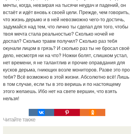
мечты, когда, невзирая на тысячи неудач и падений, он
встаёт и идёт вновь к своей цели. Прежде, чем говорить,
что жизнь дерьмо и в ней невозможно чего-то достичь,
задумайся над тем, что лично ты сделал для того, чтобы
твоя мечта стала реальностью? Сколько ночей не
доспал? Сколько травм получил? Сколько раз тебя
окунали лицом в грязь? И сколько раз ты не бросал своё
дело, несмотря ни на что? Ножки болят, слишком устал,
нет времени, я не талантлив и прочие оправдания для
кусков дерьма, гниющих возле мониторов. Разве это про
тебя? Всё возможно в этой жизни. Абсолютно всё! Лишь
в том случае, если ты в это веришь и по настоящему
этого желаешь. Ибо нет на свете вершин, что взять
нельзя!
Читайте также