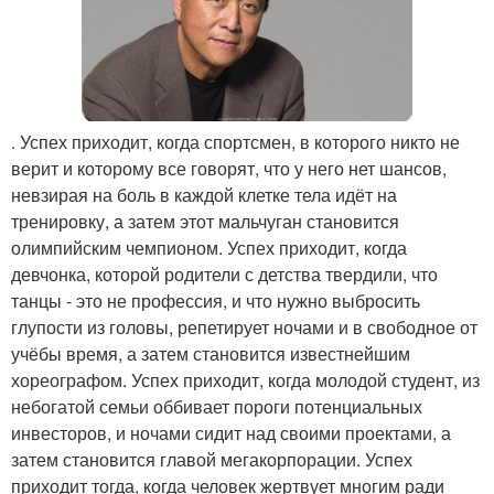
. Успех приходит, когда спортсмен, в которого никто не
верит и которому все говорят, что у него нет шансов,
невзирая на боль в каждой клетке тела идёт на
тренировку, а затем этот мальчуган становится
олимпийским чемпионом. Успех приходит, когда
девчонка, которой родители с детства твердили, что
танцы - это не профессия, и что нужно выбросить
глупости из головы, репетирует ночами и в свободное от
учёбы время, а затем становится известнейшим
хореографом. Успех приходит, когда молодой студент, из
небогатой семьи оббивает пороги потенциальных
инвесторов, и ночами сидит над своими проектами, а
затем становится главой мегакорпорации. Успех
приходит тогда, когда человек жертвует многим ради