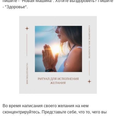
пишите - "Новая Машина". Хотите выздороветь? Пишите
- "Здоровье".
Во время написания своего желания на нем
сконцентрируйтесь. Представьте себе, что то, чего вы