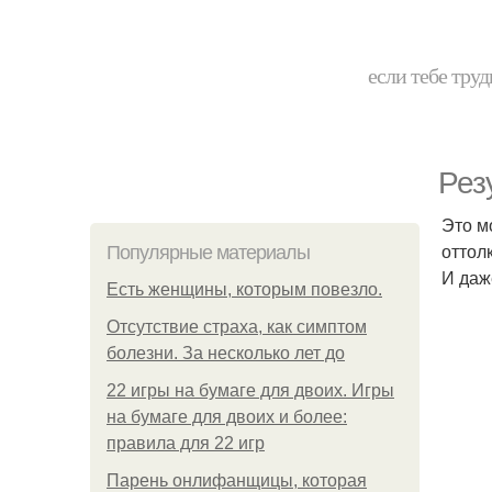
если тебе труд
Рез
Это м
оттолк
Популярные материалы
И даж
Есть женщины, которым повезло.
Отсутствие страха, как симптом
болезни. За несколько лет до
22 игры на бумаге для двоих. Игры
на бумаге для двоих и более:
правила для 22 игр
Парень онлифанщицы, которая