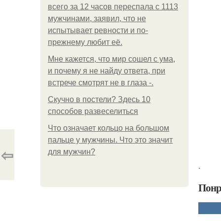
всего за 12 часов переспала с 1113
мужчинами, заявил, что не
испытывает ревности и по-
прежнему любит её.
Мне кажется, что мир сошел с ума,
и почему я не найду ответа, при
встрече смотрят не в глаза -.
Скучно в постели? Здесь 10
способов развеселиться
Что означает кольцо на большом
пальце у мужчины. Что это значит
⇦
для мужчин?
.
Понр