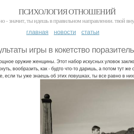
ПСИХОЛОГИЯ ОТНОШЕНИЙ
но - значит, ты идешь в правильном направлении. твой вн
главная
новости
статьи
ультаты игры в кокетство поразител
ощное оружие женщины. Этот набор искусных уловок заключа
нуть, вообразить, как - будто что-то даришь, а потом тут же 
е, если ты уже знаешь об этих ловушках, ты все равно в н