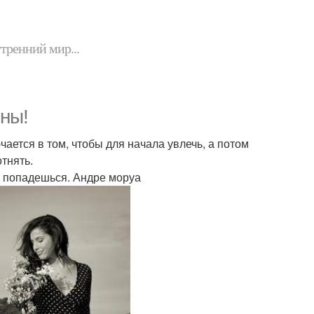
утренний мир...
ьны!
ется в том, чтобы для начала увлечь, а потом
отнять.
их попадешься. Андре моруа