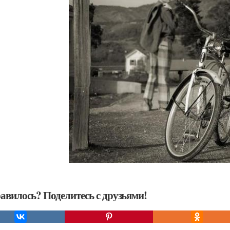
авилось? Поделитесь с друзьями!