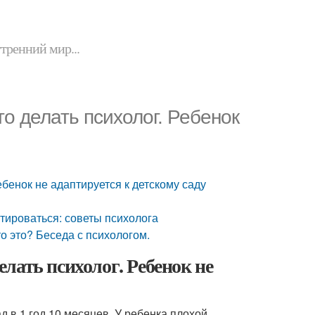
утренний мир...
то делать психолог. Ребенок
Ребенок не адаптируется к детскому саду
птироваться: советы психолога
то это? Беседа с психологом.
делать психолог. Ребенок не
д в 1 год 10 месяцев. У ребенка плохой