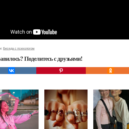
и:
Беседа с психологом
авилось? Поделитесь с друзьями!