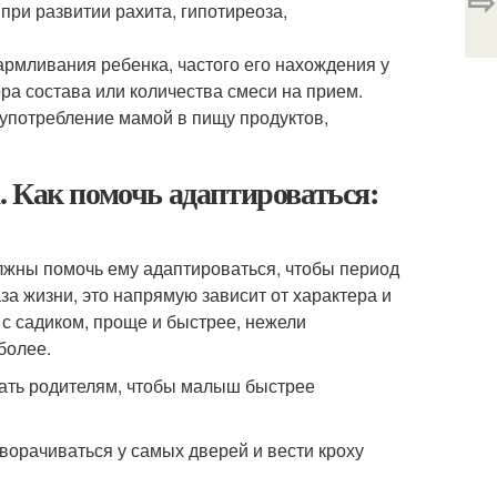
⇨
при развитии рахита, гипотиреоза,
армливания ребенка, частого его нахождения у
ра состава или количества смеси на прием.
 употребление мамой в пищу продуктов,
а. Как помочь адаптироваться:
должны помочь ему адаптироваться, чтобы период
за жизни, это напрямую зависит от характера и
с садиком, проще и быстрее, нежели
более.
делать родителям, чтобы малыш быстрее
азворачиваться у самых дверей и вести кроху