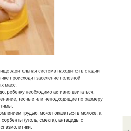
ищеварительная система находится в стадии
чнике происходит заселение полезной
х масс.
о, ребенку необходимо активно двигаться,
еленание, тесные или неподходящие по размеру
стимы.
млением грудью, может оказаться в молоке, а
сорбенты (уголь, смекта), антациды с
 спазмолитики.