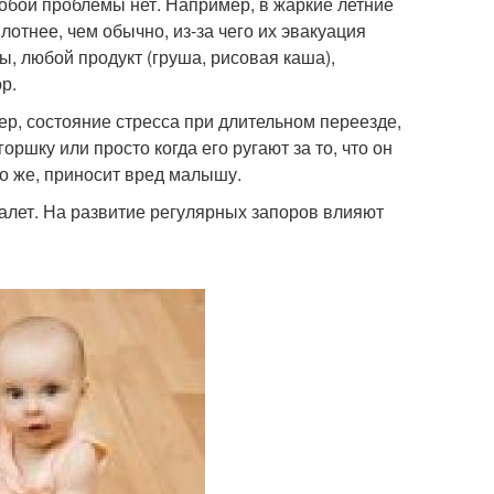
собой проблемы нет. Например, в жаркие летние
отнее, чем обычно, из-за чего их эвакуация
ы, любой продукт (груша, рисовая каша),
р.
ер, состояние стресса при длительном переезде,
оршку или просто когда его ругают за то, что он
но же, приносит вред малышу.
уалет. На развитие регулярных запоров влияют