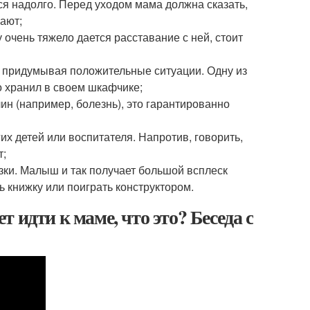
ься надолго. Перед уходом мама должна сказать,
сают;
 очень тяжело дается расставание с ней, стоит
к придумывая положительные ситуации. Одну из
то хранил в своем шкафчике;
ин (например, болезнь), это гарантированно
их детей или воспитателя. Напротив, говорить,
т;
зки. Малыш и так получает большой всплеск
ь книжку или поиграть конструктором.
ет идти к маме, что это? Беседа с