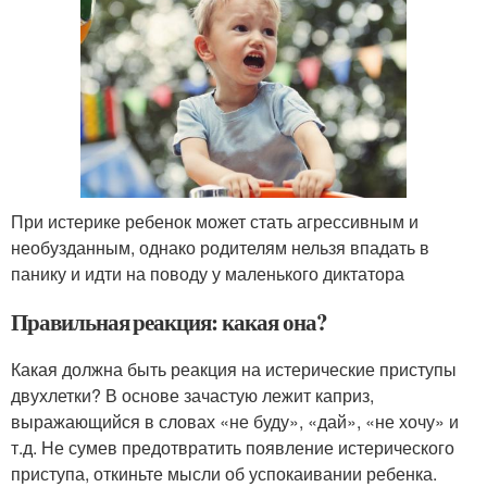
При истерике ребенок может стать агрессивным и
необузданным, однако родителям нельзя впадать в
панику и идти на поводу у маленького диктатора
Правильная реакция: какая она?
Какая должна быть реакция на истерические приступы
двухлетки? В основе зачастую лежит каприз,
выражающийся в словах «не буду», «дай», «не хочу» и
т.д. Не сумев предотвратить появление истерического
приступа, откиньте мысли об успокаивании ребенка.