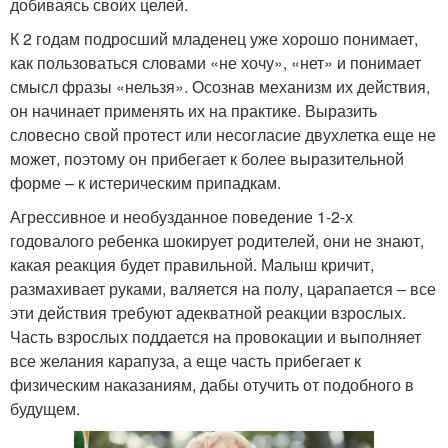
добиваясь своих целей.
К 2 годам подросший младенец уже хорошо понимает,
как пользоваться словами «не хочу», «нет» и понимает
смысл фразы «нельзя». Осознав механизм их действия,
он начинает применять их на практике. Выразить
словесно свой протест или несогласие двухлетка еще не
может, поэтому он прибегает к более выразительной
форме – к истерическим припадкам.
Агрессивное и необузданное поведение 1-2-х
годовалого ребенка шокирует родителей, они не знают,
какая реакция будет правильной. Малыш кричит,
размахивает руками, валяется на полу, царапается – все
эти действия требуют адекватной реакции взрослых.
Часть взрослых поддается на провокации и выполняет
все желания карапуза, а еще часть прибегает к
физическим наказаниям, дабы отучить от подобного в
будущем.