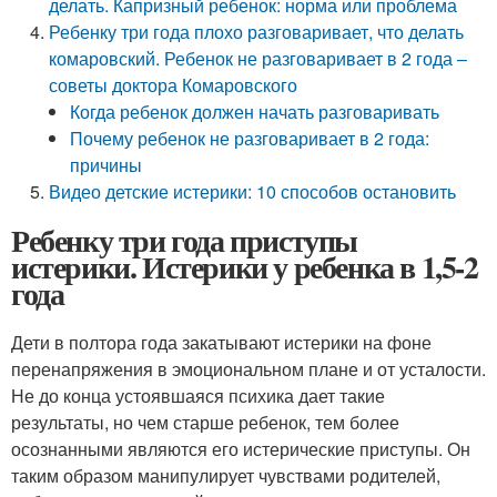
делать. Капризный ребенок: норма или проблема
Ребенку три года плохо разговаривает, что делать
комаровский. Ребенок не разговаривает в 2 года –
советы доктора Комаровского
Когда ребенок должен начать разговаривать
Почему ребенок не разговаривает в 2 года:
причины
Видео детские истерики: 10 способов остановить
Ребенку три года приступы
истерики. Истерики у ребенка в 1,5-2
года
Дети в полтора года закатывают истерики на фоне
перенапряжения в эмоциональном плане и от усталости.
Не до конца устоявшаяся психика дает такие
результаты, но чем старше ребенок, тем более
осознанными являются его истерические приступы. Он
таким образом манипулирует чувствами родителей,