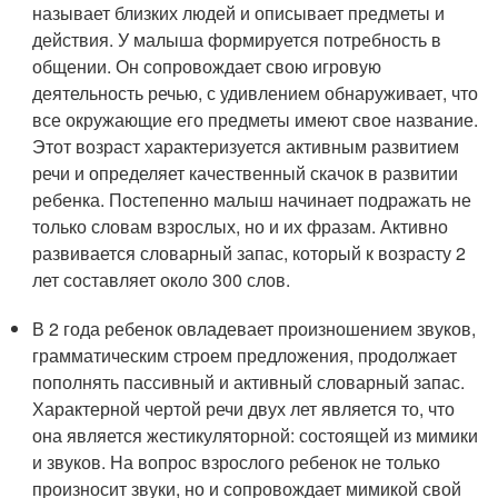
называет близких людей и описывает предметы и
действия. У малыша формируется потребность в
общении. Он сопровождает свою игровую
деятельность речью, с удивлением обнаруживает, что
все окружающие его предметы имеют свое название.
Этот возраст характеризуется активным развитием
речи и определяет качественный скачок в развитии
ребенка. Постепенно малыш начинает подражать не
только словам взрослых, но и их фразам. Активно
развивается словарный запас, который к возрасту 2
лет составляет около 300 слов.
В 2 года ребенок овладевает произношением звуков,
грамматическим строем предложения, продолжает
пополнять пассивный и активный словарный запас.
Характерной чертой речи двух лет является то, что
она является жестикуляторной: состоящей из мимики
и звуков. На вопрос взрослого ребенок не только
произносит звуки, но и сопровождает мимикой свой