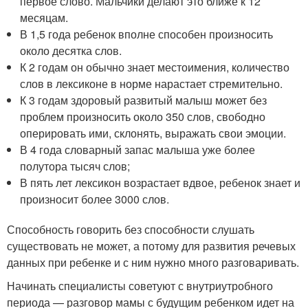
первое слово. Мальчики делают это ближе к 12
месяцам.
В 1,5 года ребенок вполне способен произносить
около десятка слов.
К 2 годам он обычно знает местоимения, количество
слов в лексиконе в норме нарастает стремительно.
К 3 годам здоровый развитый малыш может без
проблем произносить около 350 слов, свободно
оперировать ими, склонять, выражать свои эмоции.
В 4 года словарный запас малыша уже более
полутора тысяч слов;
В пять лет лексикон возрастает вдвое, ребенок знает и
произносит более 3000 слов.
Способность говорить без способности слушать
существовать не может, а потому для развития речевых
данных при ребенке и с ним нужно много разговаривать.
Начинать специалисты советуют с внутриутробного
периода — разговор мамы с будущим ребенком идет на