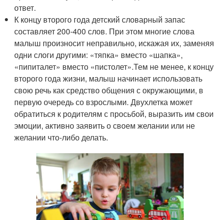
ответ.
К концу второго года детский словарный запас
составляет 200-400 слов. При этом многие слова
малыш произносит неправильно, искажая их, заменяя
одни слоги другими: «тяпка» вместо «шапка»,
«пипиталет» вместо «пистолет».Тем не менее, к концу
второго года жизни, малыш начинает использовать
свою речь как средство общения с окружающими, в
первую очередь со взрослыми. Двухлетка может
обратиться к родителям с просьбой, выразить им свои
эмоции, активно заявить о своем желании или не
желании что-либо делать.