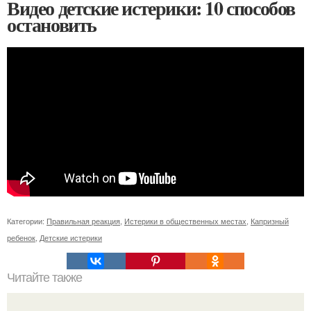
Видео детские истерики: 10 способов
остановить
Категории:
Правильная реакция
,
Истерики в общественных местах
,
Капризный
ребенок
,
Детские истерики
Читайте также