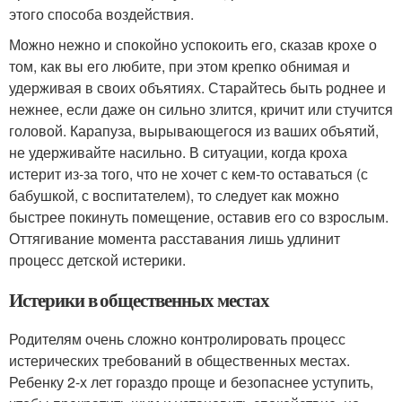
этого способа воздействия.
Можно нежно и спокойно успокоить его, сказав крохе о
том, как вы его любите, при этом крепко обнимая и
удерживая в своих объятиях. Старайтесь быть роднее и
нежнее, если даже он сильно злится, кричит или стучится
головой. Карапуза, вырывающегося из ваших объятий,
не удерживайте насильно. В ситуации, когда кроха
истерит из-за того, что не хочет с кем-то оставаться (с
бабушкой, с воспитателем), то следует как можно
быстрее покинуть помещение, оставив его со взрослым.
Оттягивание момента расставания лишь удлинит
процесс детской истерики.
Истерики в общественных местах
Родителям очень сложно контролировать процесс
истерических требований в общественных местах.
Ребенку 2-х лет гораздо проще и безопаснее уступить,