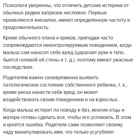
Психологи уверенны, что отличить детские истерики от
обычных редких капризов несложно. Первые
проявляются внезапно, имеют определенную частоту и
продолжительность.
Кроме обычного плача и криков, припадки часто
сопровождаются неконтролируемым поведением, когда
малыш сам наносит себе вред (царапает руки и тело,
бьется головой об стены и т. д.), поэтому имеют ужасные
последствия.
Родителям важно своевременно выявить
патологическое состояние собственного ребенка, т. к.,
кроме риска нанести себе вред, он может
воздействовать своим поведением и на взрослых.
Когда малыш истерит по поводу и без, многие отцы и
матери готовы сделать все, чтобы его успокоить. В этом
и кроется ошибка. Родители сами позволяют своему
чаду манипулировать ими, что только усугубляет