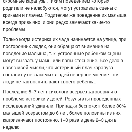
скромные карапузы, тихим поведением которых
родители не налюбуются, могут устраивать сцены с
криками и плачем. Родителям же поведение их малыша
всегда привычно, и они редко замечают какие-то
проблемы.
Только когда истерика их чада начинается на улице, при
посторонних людях, они обращают внимание на
поведение малыша, т. к. устроенные ребенком сцены
могут вызвать у мамы или папы стеснение. Все дело в
навязчивой мысли, что истеричный плач карапуза
составит у незнакомых людей неверное мнение: эти
люди не так воспитывают своего ребенка.
Последние 5–7 лет психологи всерьез заговорили о
проблеме истерики у детей. Результаты проведенных
исследований удивили. Припадки беспокоят более 80%
малышей возрастом до 6 лет, более половины из них
капризничают постоянно, 1–3 раза в день 2–3 дня в
неделю.