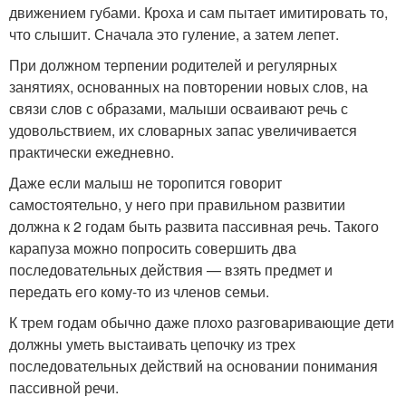
движением губами. Кроха и сам пытает имитировать то,
что слышит. Сначала это гуление, а затем лепет.
При должном терпении родителей и регулярных
занятиях, основанных на повторении новых слов, на
связи слов с образами, малыши осваивают речь с
удовольствием, их словарных запас увеличивается
практически ежедневно.
Даже если малыш не торопится говорит
самостоятельно, у него при правильном развитии
должна к 2 годам быть развита пассивная речь. Такого
карапуза можно попросить совершить два
последовательных действия — взять предмет и
передать его кому-то из членов семьи.
К трем годам обычно даже плохо разговаривающие дети
должны уметь выстаивать цепочку из трех
последовательных действий на основании понимания
пассивной речи.