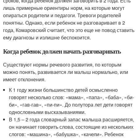
сроков, когда ребенок должен заговорить в 2 года. Есть
лишь примерные ориентиры норм, на которые могут
опираться родители и педагоги. Тревоги родителей
понятны. Однако, если ребенок не разговаривает в 2
года, Комаровский считает, что это еще не повод ставить
ему диагнозы и излишне беспокоится.
Когда ребенок должен начать разговаривать
Существуют нормы речевого развития, по которым
можно понять, развивается ли малыш нормально, или
имеет отклонения.
К 1 году жизни большинство детей осмысленно
говорят несколько слов: «мама», «папа», «баба», «би-
би», «гав-гав», «пи-пи». До полутора лет дети говорят
однословными высказываниями.
В 1,5 – 2 года словарный запас малыша расширяется,
он начинает говорить слова, состоящие из нескольких
слогов: «машина», «бабушка», «качели». Ребенок