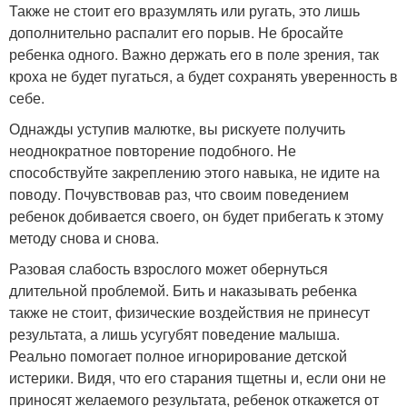
Также не стоит его вразумлять или ругать, это лишь
дополнительно распалит его порыв. Не бросайте
ребенка одного. Важно держать его в поле зрения, так
кроха не будет пугаться, а будет сохранять уверенность в
себе.
Однажды уступив малютке, вы рискуете получить
неоднократное повторение подобного. Не
способствуйте закреплению этого навыка, не идите на
поводу. Почувствовав раз, что своим поведением
ребенок добивается своего, он будет прибегать к этому
методу снова и снова.
Разовая слабость взрослого может обернуться
длительной проблемой. Бить и наказывать ребенка
также не стоит, физические воздействия не принесут
результата, а лишь усугубят поведение малыша.
Реально помогает полное игнорирование детской
истерики. Видя, что его старания тщетны и, если они не
приносят желаемого результата, ребенок откажется от