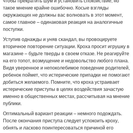
чтобы прекратить шум и установить спокойствие, но
такое мнение крайне ошибочно. Косые взгляды
окружающих не должны вас волновать в этот момент,
самое главное – одинаковая реакция на аналогичные
поступки.
Уступив однажды и уняв скандал, вы провоцируете
вторичное повторение ситуации. Кроха просит игрушку в
магазине – будьте тверды в своем отказе. Не реагируйте
на его топот, возмущение и недовольство любого плана.
Видя уверенное и непоколебимое поведение родителей,
ребенок поймет, что истерические припадки не помогают
добиться желаемого. Помните, что кроха устраивает
истерические приступы в целях воздействия зачастую
именно в общественных местах, рассчитывая на мнение
публики.
Оптимальный вариант реакции – немного подождать.
После окончания приступа следует успокоить кроху,
обнять и ласково поинтересоваться причиной его