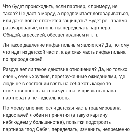
Что будет происходить, если партнер, к примеру, не
таков? Не дает в морду, а предпочитает договариваться,
или даже вовсе откажется защищать? Будет ре - травма,
разочарование, и попытка переделать партнера.
Обидой, агрессией, обесцениванием и т. п.
Ли такое давление инфантильным является? Да, потому
что идет из детской части, а детская часть инфантильна
по природе своей.
Разрушает ли такое действие отношения? Да, но только
очень, очень хрупкие, перегруженные ожиданиями, где
люди не в состоянии взять на себя хоть какую-то
ответственность за свои чувства, и признать права
партнера на не - идеальность.
По моему мнению, если детская часть травмирована
недостачей любви и принятия (а такую картину
наблюдаем у большинства), попытки подстроить
партнера "под Себя", переделать, изменить, непременно