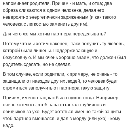
напоминает родителя. Причем - и мать, и отца; два
образа сливаются в одном человеке, делая его
невероятно энергетически заряженным (и как такого
человека с легкостью заменить другим).
Для чего же мы хотим партнера переделывать?
Потому что мы хотим наконец - таки получить ту любовь,
которой были лишены. Поддерживающую и
безусловную. И мы очень хорошо знаем, что должен был
родитель сделать, но не сделал.
В том случае, если родители, к примеру, не очень - то
защищали от наездов других людей, то человек будет
стремиться заполучить от партнера такую защиту.
Причем, именно так, как было нужно тогда. Например,
очень хотелось, чтоб папа оттаскал грубиянов и
обидчиков за ухо. Будет хотеться именно такой защиты -
чтоб партнер вмешался, и дал в морду (или ухо) - кому
надо.