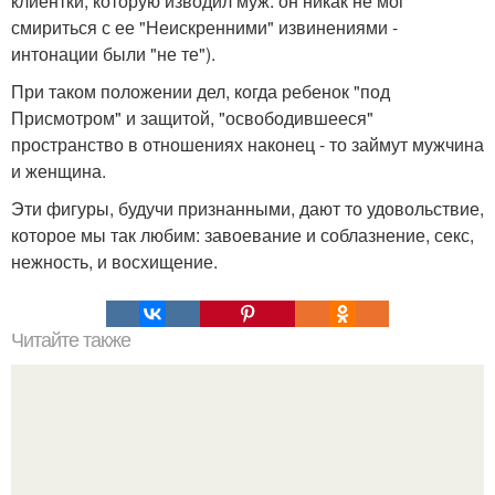
клиентки, которую изводил муж: он никак не мог
смириться с ее "Неискренними" извинениями -
интонации были "не те").
При таком положении дел, когда ребенок "под
Присмотром" и защитой, "освободившееся"
пространство в отношениях наконец - то займут мужчина
и женщина.
Эти фигуры, будучи признанными, дают то удовольствие,
которое мы так любим: завоевание и соблазнение, секс,
нежность, и восхищение.
Читайте также