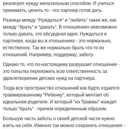
реализует нужду желательным способом. И учиться
принимать, ценить то - что партнер готов дать.
Разница между "Нуждаться" и "любить" такая же, как
между "брать" и "давать". В отношениях невозможно
только давать, это абсурдная идея. Нуждаться в
партнере, когда вы в отношениях - это нормально,
естественно. Так же нормально брать что-то из
отношений. Например, поддержку, заботу.
Однако то, что по-настоящему разрушает отношения -
это попытка переложить всю ответственность за
удовлетворение детских нужд на партнера.
Тогда все пространство отношений как будто отдается
травмированному "Ребенку", который мечтает об
идеальном родителе. И который "из Травмы" жаждет
только "брать" - причем определенным образом.
Большую часть заботы о своей детской части нужно
взять на себя. Именно так можно сохранить отношения -