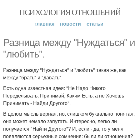
ПСИХОЛОГИЯ ОТНОШЕНИЙ
главная
новости
статьи
Разница между "Нуждаться" и
"любить".
Разница между "Нуждаться" и "любить" такая же, как
между "брать" и "давать".
Есть одна известная идея: "Не Надо Никого
Переделывать, Принимай, Каким Есть, а не Хочешь
Принимать - Найди Другого".
В целом мысль верная, но, слишком буквально понятая,
она может немало запутать. Интересно, легко ли
получается "Найти Другого"? И, если - да, то у меня
появляются серьезные сомнения: были ли отношения?