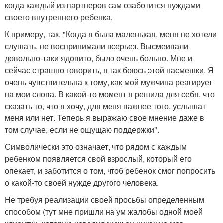
когда каждый из партнеров сам озаботится нуждами
своего внутреннего ребенка.
К примеру, так. "Когда я была маленькая, меня не хотели
слушать, не воспринимали всерьез. Высмеивали
довольно-таки ядовито, было очень больно. Мне и
сейчас страшно говорить, я так боюсь этой насмешки. Я
очень чувствительна к тому, как мой мужчина реагирует
на мои слова. В какой-то момент я решила для себя, что
сказать то, что я хочу, для меня важнее того, услышат
меня или нет. Теперь я выражаю свое мнение даже в
том случае, если не ощущаю поддержки".
Символически это означает, что рядом с каждым
ребенком появляется свой взрослый, который его
опекает, и заботится о том, чтоб ребенок смог попросить
о какой-то своей нужде другого человека.
Не требуя реализации своей просьбы определенным
способом (тут мне пришли на ум жалобы одной моей