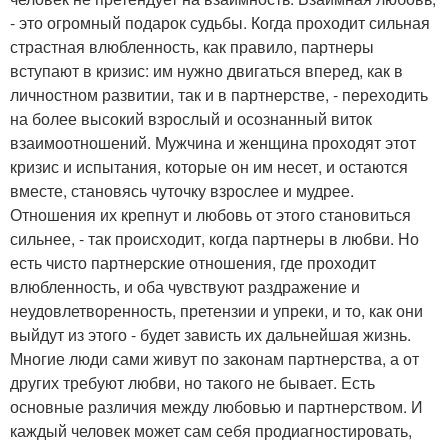
- это огромный подарок судьбы. Когда проходит сильная
страстная влюбленность, как правило, партнеры
вступают в кризис: им нужно двигаться вперед, как в
личностном развитии, так и в партнерстве, - переходить
на более высокий взрослый и осознанный виток
взаимоотношений. Мужчина и женщина проходят этот
кризис и испытания, которые он им несет, и остаются
вместе, становясь чуточку взрослее и мудрее.
Отношения их крепнут и любовь от этого становиться
сильнее, - так происходит, когда партнеры в любви. Но
есть чисто партнерские отношения, где проходит
влюбленность, и оба чувствуют раздражение и
неудовлетворенность, претензии и упреки, и то, как они
выйдут из этого - будет зависть их дальнейшая жизнь.
Многие люди сами живут по законам партнерства, а от
других требуют любви, но такого не бывает. Есть
основные различия между любовью и партнерством. И
каждый человек может сам себя продиагностировать,