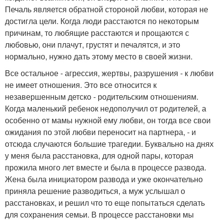
Печаль является обратной стороной любви, которая не
достигла цели. Когда люди расстаются по некоторым
причинам, то любящие расстаются и прощаются с
любовью, они плачут, грустят и печалятся, и это
нормально, нужно дать этому место в своей жизни.
Все остальное - агрессия, жертвы, разрушения - к любви
не имеет отношения. Это все относится к
незавершенным детско - родительским отношениям.
Когда маленький ребенок недополучил от родителей, а
особенно от мамы нужной ему любви, он тогда все свои
ожидания по этой любви переносит на партнера, - и
отсюда случаются большие трагедии. Буквально на днях
у меня была расстановка, для одной пары, которая
прожила много лет вместе и была в процессе развода.
Жена была инициатором развода и уже окончательно
приняла решение разводиться, а муж услышал о
расстановках, и решил что то еще попытаться сделать
для сохранения семьи. В процессе расстановки мы