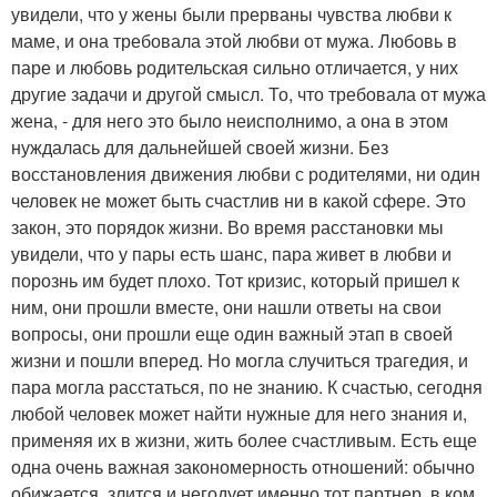
увидели, что у жены были прерваны чувства любви к
маме, и она требовала этой любви от мужа. Любовь в
паре и любовь родительская сильно отличается, у них
другие задачи и другой смысл. То, что требовала от мужа
жена, - для него это было неисполнимо, а она в этом
нуждалась для дальнейшей своей жизни. Без
восстановления движения любви с родителями, ни один
человек не может быть счастлив ни в какой сфере. Это
закон, это порядок жизни. Во время расстановки мы
увидели, что у пары есть шанс, пара живет в любви и
порознь им будет плохо. Тот кризис, который пришел к
ним, они прошли вместе, они нашли ответы на свои
вопросы, они прошли еще один важный этап в своей
жизни и пошли вперед. Но могла случиться трагедия, и
пара могла расстаться, по не знанию. К счастью, сегодня
любой человек может найти нужные для него знания и,
применяя их в жизни, жить более счастливым. Есть еще
одна очень важная закономерность отношений: обычно
обижается, злится и негодует именно тот партнер, в ком