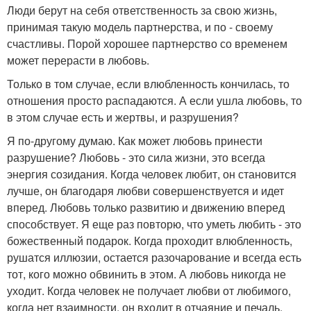
Люди берут на себя ответственность за свою жизнь,
принимая такую модель партнерства, и по - своему
счастливы. Порой хорошее партнерство со временем
может перерасти в любовь.
Только в том случае, если влюбленность кончилась, то
отношения просто распадаются. А если ушла любовь, то
в этом случае есть и жертвы, и разрушения?
Я по-другому думаю. Как может любовь принести
разрушение? Любовь - это сила жизни, это всегда
энергия созидания. Когда человек любит, он становится
лучше, он благодаря любви совершенствуется и идет
вперед. Любовь только развитию и движению вперед
способствует. Я еще раз повторю, что уметь любить - это
божественный подарок. Когда проходит влюбленность,
рушатся иллюзии, остается разочарование и всегда есть
тот, кого можно обвинить в этом. А любовь никогда не
уходит. Когда человек не получает любви от любимого,
когда нет взаимности, он входит в отчаяние и печаль.