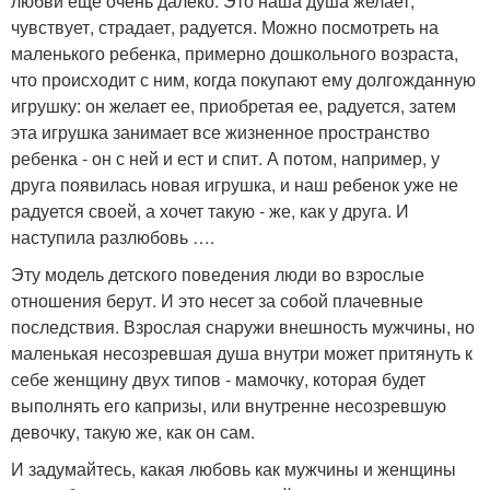
любви еще очень далеко. Это наша душа желает,
чувствует, страдает, радуется. Можно посмотреть на
маленького ребенка, примерно дошкольного возраста,
что происходит с ним, когда покупают ему долгожданную
игрушку: он желает ее, приобретая ее, радуется, затем
эта игрушка занимает все жизненное пространство
ребенка - он с ней и ест и спит. А потом, например, у
друга появилась новая игрушка, и наш ребенок уже не
радуется своей, а хочет такую - же, как у друга. И
наступила разлюбовь ….
Эту модель детского поведения люди во взрослые
отношения берут. И это несет за собой плачевные
последствия. Взрослая снаружи внешность мужчины, но
маленькая несозревшая душа внутри может притянуть к
себе женщину двух типов - мамочку, которая будет
выполнять его капризы, или внутренне несозревшую
девочку, такую же, как он сам.
И задумайтесь, какая любовь как мужчины и женщины