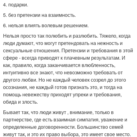
4. подарки.
5. без претензии на взаимность.
6. нельзя влиять волевым решением.
Нельзя просто так полюбить и разлюбить. Тяжело, когда
люди думают, что могут претендовать на нежность и
сексуальные отношения. Претензии и требования в этой
сфере - всегда приводят к плачевным результатам. И
как, правило, когда заканчивается влюбленность,
интуитивно все знают, что невозможно требовать от
другого любви. Но не каждый человек созрел до этого
осознания, не каждый готов признать это, и тогда на
помощь невежеству приходят упреки и требования,
обида и злость.
Бывает так, что люди живут , внимание, только в
партнерстве, где есть взаимная симпатия, уважение и
определенные договоренности. Большинство семей
живут так, и это их право выбора, это имеет свое место.