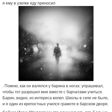
я ему в узелке еду приносил
. Помню, как он валялся у барина в ногах: упрашивал,
чтобы тот разрешил мне вместе с барчатами учиться.
Барин, видно, из интереса велел. Школы в селе не было,
и я один из крепостных учился грамоте в барском дворе.