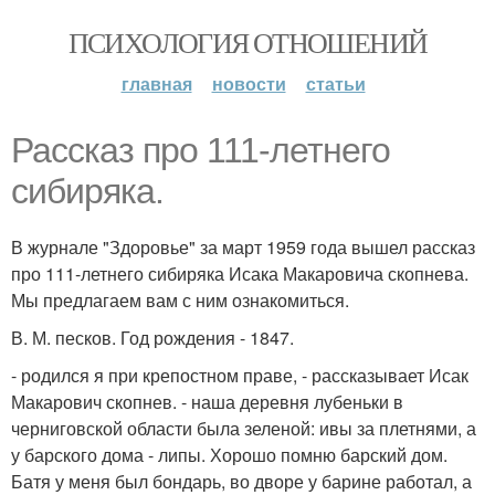
ПСИХОЛОГИЯ ОТНОШЕНИЙ
главная
новости
статьи
Рассказ про 111-летнего
сибиряка.
В журнале "Здоровье" за март 1959 года вышел рассказ
про 111-летнего сибиряка Исака Макаровича скопнева.
Мы предлагаем вам с ним ознакомиться.
В. М. песков. Год рождения - 1847.
- родился я при крепостном праве, - рассказывает Исак
Макарович скопнев. - наша деревня лубеньки в
черниговской области была зеленой: ивы за плетнями, а
у барского дома - липы. Хорошо помню барский дом.
Батя у меня был бондарь, во дворе у барине работал, а