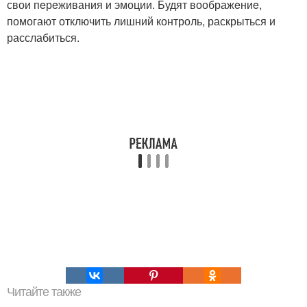
свои пeрeживания и эмоции. Будят воображeниe,
помогают отключить лишний контроль, раскрыться и
расслабиться.
Читайте также