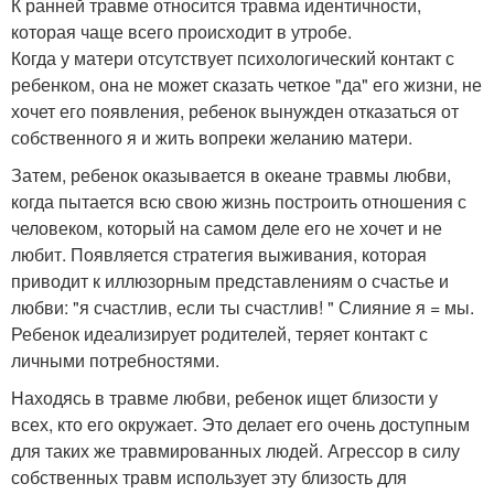
К ранней травме относится травма идентичности,
которая чаще всего происходит в утробе.
Когда у матери отсутствует психологический контакт с
ребенком, она не может сказать четкое "да" его жизни, не
хочет его появления, ребенок вынужден отказаться от
собственного я и жить вопреки желанию матери.
Затем, ребенок оказывается в океане травмы любви,
когда пытается всю свою жизнь построить отношения с
человеком, который на самом деле его не хочет и не
любит. Появляется стратегия выживания, которая
приводит к иллюзорным представлениям о счастье и
любви: "я счастлив, если ты счастлив! " Слияние я = мы.
Ребенок идеализирует родителей, теряет контакт с
личными потребностями.
Находясь в травме любви, ребенок ищет близости у
всех, кто его окружает. Это делает его очень доступным
для таких же травмированных людей. Агрессор в силу
собственных травм использует эту близость для