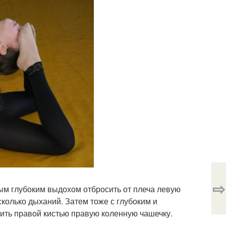
⇨
рым глубоким выдохом отбросить от плеча левую
сколько дыханий. Затем тоже с глубоким и
тить правой кистью правую коленную чашечку.