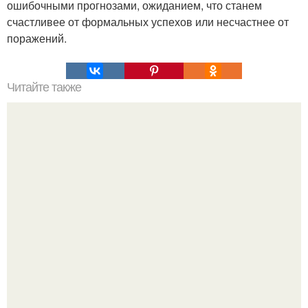
ошибочными прогнозами, ожиданием, что станем
счастливее от формальных успехов или несчастнее от
поражений.
Читайте также
10 цитат и афоризмов Марины Цветаевой.