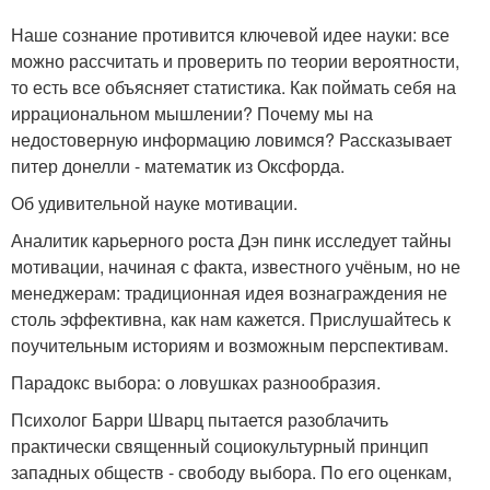
Наше сознание противится ключевой идее науки: все
можно рассчитать и проверить по теории вероятности,
то есть все объясняет статистика. Как поймать себя на
иррациональном мышлении? Почему мы на
недостоверную информацию ловимся? Рассказывает
питер донелли - математик из Оксфорда.
Об удивительной науке мотивации.
Аналитик карьерного роста Дэн пинк исследует тайны
мотивации, начиная с факта, известного учёным, но не
менеджерам: традиционная идея вознаграждения не
столь эффективна, как нам кажется. Прислушайтесь к
поучительным историям и возможным перспективам.
Парадокс выбора: о ловушках разнообразия.
Психолог Барри Шварц пытается разоблачить
практически священный социокультурный принцип
западных обществ - свободу выбора. По его оценкам,