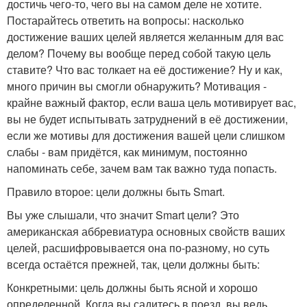
достичь чего-то, чего вы на самом деле не хотите.
Постарайтесь ответить на вопросы: насколько
достижение ваших целей является желанным для вас
делом? Почему вы вообще перед собой такую цель
ставите? Что вас толкает на её достижение? Ну и как,
много причин вы смогли обнаружить? Мотивация -
крайне важный фактор, если ваша цель мотивирует вас,
вы не будет испытывать затруднений в её достижении,
если же мотивы для достижения вашей цели слишком
слабы - вам придётся, как минимум, постоянно
напоминать себе, зачем вам так важно туда попасть.
Правило второе: цели должны быть Smart.
Вы уже слышали, что значит Smart цели? Это
американская аббревиатура основных свойств ваших
целей, расшифровывается она по-разному, но суть
всегда остаётся прежней, так, цели должны быть:
Конкретными: цель должны быть ясной и хорошо
определенной. Когда вы садитесь в поезд, вы ведь