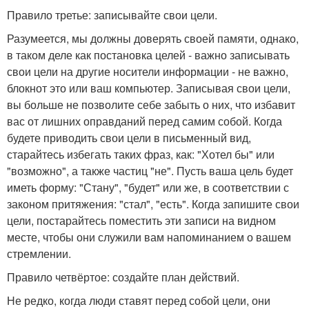
Правило третье: записывайте свои цели.
Разумеется, мы должны доверять своей памяти, однако,
в таком деле как постановка целей - важно записывать
свои цели на другие носители информации - не важно,
блокнот это или ваш компьютер. Записывая свои цели,
вы больше не позволите себе забыть о них, что избавит
вас от лишних оправданий перед самим собой. Когда
будете приводить свои цели в письменный вид,
старайтесь избегать таких фраз, как: "Хотел бы" или
"возможно", а также частиц "не". Пусть ваша цель будет
иметь форму: "Стану", "будет" или же, в соответствии с
законом притяжения: "стал", "есть". Когда запишите свои
цели, постарайтесь поместить эти записи на видном
месте, чтобы они служили вам напоминанием о вашем
стремлении.
Правило четвёртое: создайте план действий.
Не редко, когда люди ставят перед собой цели, они