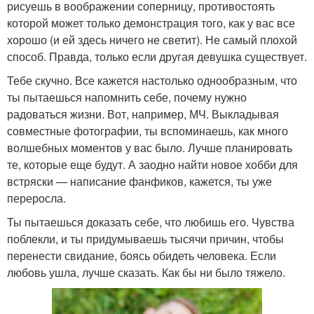
рисуешь в воображении соперницу, противостоять
которой может только демонстрация того, как у вас все
хорошо (и ей здесь ничего не светит). Не самый плохой
способ. Правда, только если другая девушка существует.
Тебе скучно. Все кажется настолько однообразным, что
ты пытаешься напомнить себе, почему нужно
радоваться жизни. Вот, например, МЧ. Выкладывая
совместные фотографии, ты вспоминаешь, как много
волшебных моментов у вас было. Лучше планировать
те, которые еще будут. А заодно найти новое хобби для
встряски — написание фанфиков, кажется, ты уже
переросла.
Ты пытаешься доказать себе, что любишь его. Чувства
поблекли, и ты придумываешь тысячи причин, чтобы
перенести свидание, боясь обидеть человека. Если
любовь ушла, лучше сказать. Как бы ни было тяжело.