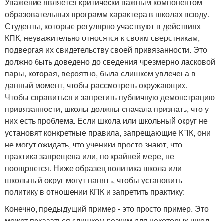
Уважение является критически важным компонентом
образовательных программ характера в школах всюду.
Студенты, которые регулярно участвуют в действиях
КПК, неуважительно относятся к своим сверстникам,
подвергая их свидетельству своей привязанности. Это
должно быть доведено до сведения чрезмерно ласковой
пары, которая, вероятно, была слишком увлечена в
данный момент, чтобы рассмотреть окружающих.
Чтобы справиться и запретить публичную демонстрацию
привязанности, школы должны сначала признать, что у
них есть проблема. Если школа или школьный округ не
установят конкретные правила, запрещающие КПК, они
не могут ожидать, что ученики просто знают, что
практика запрещена или, по крайней мере, не
поощряется. Ниже образец политика школа или
школьный округ могут нанять, чтобы установить
политику в отношении КПК и запретить практику:
Конечно, предыдущий пример - это просто пример. Это
может показаться слишком резким для некоторых школ