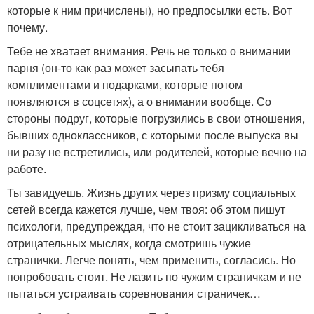
которые к ним причислены), но предпосылки есть. Вот
почему.
Тебе не хватает внимания. Речь не только о внимании
парня (он-то как раз может засыпать тебя
комплиментами и подарками, которые потом
появляются в соцсетях), а о внимании вообще. Со
стороны подруг, которые погрузились в свои отношения,
бывших одноклассников, с которыми после выпуска вы
ни разу не встретились, или родителей, которые вечно на
работе.
Ты завидуешь. Жизнь других через призму социальных
сетей всегда кажется лучше, чем твоя: об этом пишут
психологи, предупреждая, что не стоит зацикливаться на
отрицательных мыслях, когда смотришь чужие
странички. Легче понять, чем применить, согласись. Но
попробовать стоит. Не лазить по чужим страничкам и не
пытаться устраивать соревнования страничек…