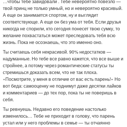
…чтобы тебе завидовали . Тебе невероятно повезло —
твой принц не только умный, но и невероятно красивый.
А еще он занимается спортом, ну и выглядит
соответствующе. А еще он без ума от тебя. Если друзья
никогда не спорили, кто сегодня понесет твою сумку, то
желание похвастаться может преследовать тебя всю
жизнь. Пока не осознаешь, что это именно оно.
Ты считаешь себя некрасивой. 90% недостатков —
надуманные. Но тебе все равно кажется, что все выше и
стройнее, а потому через романтические статусы ты
стремишься доказать всем, что не так плоха.
«Посмотрите, у меня в отличие от вас есть парень!» Но
вот беда: самооценку не поднимут даже десятки лайков
и комментариев — до тех пор, пока ты не поверишь в
себя.
Ты ревнуешь. Недавно его поведение настолько
изменилось… Тебе не приходит в голову, что парень
устал или у него проблемы в семье — ты отчаянно