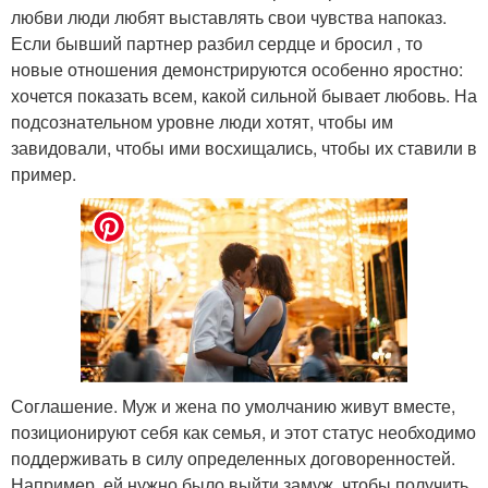
любви люди любят выставлять свои чувства напоказ.
Если бывший партнер разбил сердце и бросил , то
новые отношения демонстрируются особенно яростно:
хочется показать всем, какой сильной бывает любовь. На
подсознательном уровне люди хотят, чтобы им
завидовали, чтобы ими восхищались, чтобы их ставили в
пример.
Соглашение. Муж и жена по умолчанию живут вместе,
позиционируют себя как семья, и этот статус необходимо
поддерживать в силу определенных договоренностей.
Например, ей нужно было выйти замуж, чтобы получить