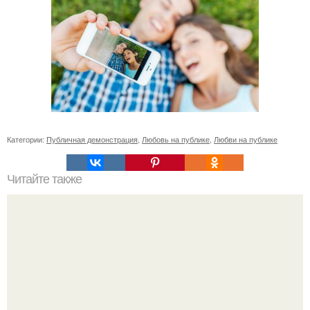
Категории:
Публичная демонстрация
,
Любовь на публике
,
Любви на публике
Читайте также
Игры для влюбленных пар на расстоянии. Топ 7 идей