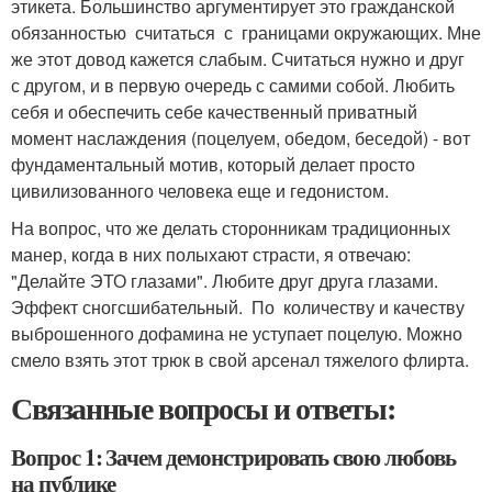
этикета. Большинство аргументирует это гражданской
обязанностью считаться с границами окружающих. Мне
же этот довод ­кажется слабым. Считаться нужно и друг
с другом, и в первую очередь с самими собой. Любить
себя и обес­печить себе качественный приватный
момент наслаждения (поцелуем, обедом, беседой) - вот
фундаментальный мотив, который делает просто
цивилизованного человека еще и гедонистом.
На вопрос, что же делать сторонникам традиционных
манер, когда в них полыхают страсти, я отвечаю:
"Делайте ЭТО глазами". Любите друг друга глазами.
Эффект сногсшибательный. По количеству и качеству
выброшенного дофамина не уступает поцелую. Можно
смело взять этот трюк в свой арсенал тяжелого флирта.
Связанные вопросы и ответы:
Вопрос 1: Зачем демонстрировать свою любовь
на публике