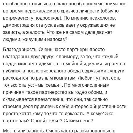
влюбленных описывают как способ привлечь внимание
во время переживаемого кризиса личности (обычно
встречается у подростков). По мнению психологов,
демонстрация статуса вызывает у окружающих не
зависть, а жалость. Что же на самом деле движет
людьми, живущими напоказ?
Благодарность. Очень часто партнеры просто
благодарны друг другу: к примеру, за то, что каждый
поддерживает видимость семейной идиллии, играет на
публику, а после очередного обеда с друзьями супруги
расходятся по разным комнатам. Любви тут нет, есть
только статус: «мы семья». По многочисленным
причинам такое партнерство выгодно обоим, и
складывается впечатление, что они, так сильно
стремящиеся привлечь к себе интерес общественности,
просто хотят кому-то что-то доказать. А кому? Экс-
партнерам? Своей семье? Самим себе?
Месть или зависть. Очень часто разочарованные в