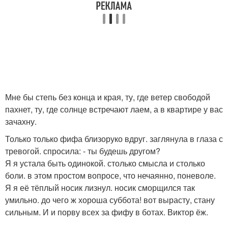
Мне бы степь без конца и края, ту, где ветер свободой
пахнет, ту, где солнце встречают лаем, а в квартире у вас
зачахну.
Только только фифа близоруко вдруг. заглянула в глаза с
тревогой. спросила: - ты будешь другом?
Я я устала быть одинокой. столько смысла и столько
боли. в этом простом вопросе, что нечаянно, поневоле.
Я я её тёплый носик лизнул. носик сморщился так
умильно. до чего ж хороша суббота! вот вырасту, стану
сильным. И и порву всех за фифу в ботах. Виктор ёж.