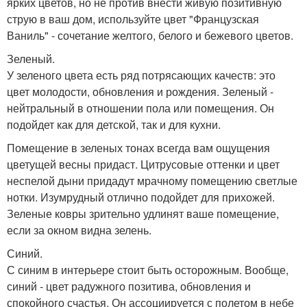
ярких цветов, но не против внести живую позитивную
струю в ваш дом, используйте цвет "Французская
Ваниль" - сочетание желтого, белого и бежевого цветов.
Зеленый.
У зеленого цвета есть ряд потрясающих качеств: это
цвет молодости, обновления и рождения. Зеленый -
нейтральный в отношении пола или помещения. Он
подойдет как для детской, так и для кухни.
Помещение в зеленых тонах всегда вам ощущения
цветущей весны придаст. Цитрусовые оттенки и цвет
неспелой дыни придадут мрачному помещению светлые
нотки. Изумрудный отлично подойдет для прихожей.
Зеленые ковры зрительно удлинят ваше помещение,
если за окном видна зелень.
Синий.
С синим в интерьере стоит быть осторожным. Вообще,
синий - цвет радужного позитива, обновления и
спокойного счастья. Он ассоциируется с полетом в небе