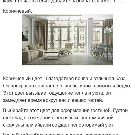
какую-то часть себя? Давайте разбираться вместе ….
Коричневый.
Коричневый цвет - благодатная почва и отличная база.
Он прекрасно сочетается с апельсином, лаймом и бордо.
Этот цвет вызывает ощущение тепла и уюта, он
замедляет время вокруг вас и ваших гостей.
Выбирайте этот цвет для оформления гостиной. Густой
шоколад в сочетании с песочным, цветом яичной
скорлупы или айвари создаст неповторимый уют.
Но избегайте большого количества коричневого на