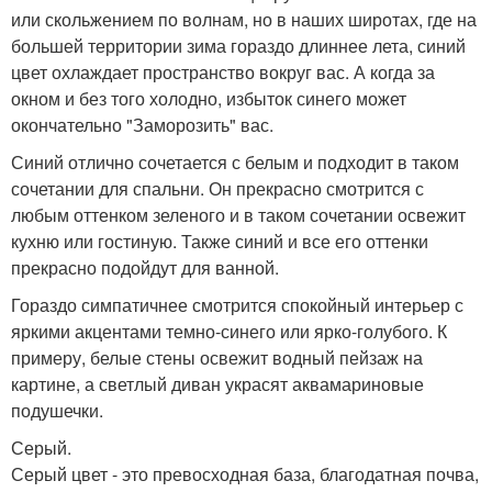
или скольжением по волнам, но в наших широтах, где на
большей территории зима гораздо длиннее лета, синий
цвет охлаждает пространство вокруг вас. А когда за
окном и без того холодно, избыток синего может
окончательно "Заморозить" вас.
Синий отлично сочетается с белым и подходит в таком
сочетании для спальни. Он прекрасно смотрится с
любым оттенком зеленого и в таком сочетании освежит
кухню или гостиную. Также синий и все его оттенки
прекрасно подойдут для ванной.
Гораздо симпатичнее смотрится спокойный интерьер с
яркими акцентами темно-синего или ярко-голубого. К
примеру, белые стены освежит водный пейзаж на
картине, а светлый диван украсят аквамариновые
подушечки.
Серый.
Серый цвет - это превосходная база, благодатная почва,