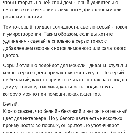
чтобы творить на ней свой дом. Серый удивительно
смотрится в сочетании с лимонным, фиолетовым или
розовым цветами.
Темно-серый придает солидности, светло-серый - покоя
и умиротворения. Таким образом, если вы хотите
удлинения - сделайте спальню в серых тонах с
добавлением озорных ноток лимонного или салатового
цветов.
Серый отлично подойдет для мебели - диваны, стулья и
ковры серого цвета придают мягкость и уют. Но серый
не безликий, как его принято считать, он как раз придаст
дому устойчивую индивидуальность, подчеркнуть
которую можно при помощи ярких акцентов.
Белый.
Кто-то скажет, что белый - безликий и непритязательный
цвет для интерьера. Но у белого цвета есть несколько
преимуществ: во-первых, он зрительно увеличивает
пространство, и если у вас небольшие комнаты, белый