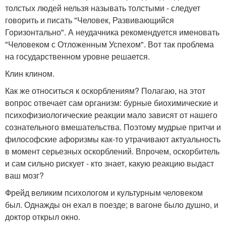
толстых людей нельзя называть толстыми - следует
говорить и писать "Человек, Развивающийся
Горизонтально". А неудачника рекомендуется именовать
"Человеком с Отложенным Успехом". Вот так проблема
на государственном уровне решается.
Клин клином.
Как же относиться к оскорблениям? Полагаю, на этот
вопрос отвечает сам организм: бурные биохимические и
психофизиологические реакции мало зависят от нашего
сознательного вмешательства. Поэтому мудрые притчи и
философские афоризмы как-то утрачивают актуальность
в момент серьезных оскорблений. Впрочем, оскорбитель
и сам сильно рискует - кто знает, какую реакцию выдаст
ваш мозг?
Фрейд великим психологом и культурным человеком
был. Однажды он ехал в поезде; в вагоне было душно, и
доктор открыл окно.