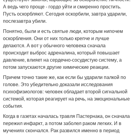
А ведь чего проще - гордо уйти и смиренно простить.
Пусть оскорбляют. Сегодня оскорбили, завтра ударили,
послезавтра убили.
Понятно, были и есть святые люди, которым нипочем
оскорбления. Они от них только крепче и лучше
делаются. А вот у обычного человека сначала
происходит выброс адреналина, который повышает
давление, влияет на сердечно-сосудистую систему, а
потом запускаются другие химические реакции.
Причем точно такие же, как если бы ударили палкой по
голове. Это убедительно доказали исследования
психофизиологов: человек обладает второй сигнальной
системой, которая реагирует на речь, на эмоциональные
события.
Когда в газетах началась травля Пастернака, он сначала
пережил инфаркт, а потом заболел раком легких. И в
мучениях скончался. Рак развился именно в период