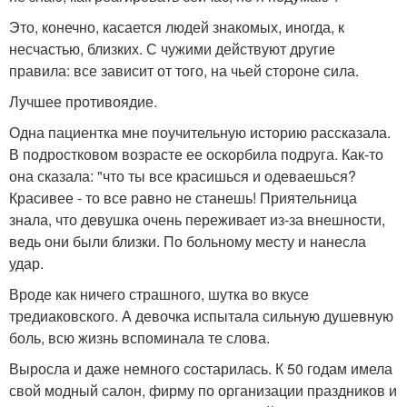
Это, конечно, касается людей знакомых, иногда, к
несчастью, близких. С чужими действуют другие
правила: все зависит от того, на чьей стороне сила.
Лучшее противоядие.
Одна пациентка мне поучительную историю рассказала.
В подростковом возрасте ее оскорбила подруга. Как-то
она сказала: "что ты все красишься и одеваешься?
Красивее - то все равно не станешь! Приятельница
знала, что девушка очень переживает из-за внешности,
ведь они были близки. По больному месту и нанесла
удар.
Вроде как ничего страшного, шутка во вкусе
тредиаковского. А девочка испытала сильную душевную
боль, всю жизнь вспоминала те слова.
Выросла и даже немного состарилась. К 50 годам имела
свой модный салон, фирму по организации праздников и