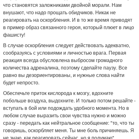
что становятся заложниками двойной морали. Нам
внушают, что надо прощать обидчиков. Никак не
реагировать на оскорбления. И в то же время приводят
в пример образ связанного героя, который плюет в лицо
фашисту!
В случае оскорбления следует действовать адекватно,
сообразуясь с условиями и личностью врага. Первая
реакция всегда обусловлена выбросом громадного
количества адреналина, поэтому сделайте паузу. Все
равно вы дезориентированы, и нужные слова найти
будет непросто.
Обеспечьте приток кислорода к мозгу, вдохните
побольше воздуха, выдохните. И только потом решайте -
вступать в бой или подождать удобного момента. Но в
любом случае выразить свои чувства нужно и можно
сразу - передать как нейтральное сообщение: "то, что ты
говоришь, оскорбляет меня. Ты мне боль причиняешь. Я
не знаю, как реагировать сейчас, но я подумаю".