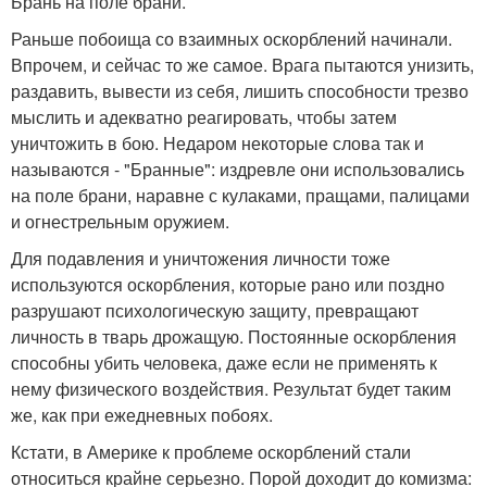
Брань на поле брани.
Раньше побоища со взаимных оскорблений начинали.
Впрочем, и сейчас то же самое. Врага пытаются унизить,
раздавить, вывести из себя, лишить способности трезво
мыслить и адекватно реагировать, чтобы затем
уничтожить в бою. Недаром некоторые слова так и
называются - "Бранные": издревле они использовались
на поле брани, наравне с кулаками, пращами, палицами
и огнестрельным оружием.
Для подавления и уничтожения личности тоже
используются оскорбления, которые рано или поздно
разрушают психологическую защиту, превращают
личность в тварь дрожащую. Постоянные оскорбления
способны убить человека, даже если не применять к
нему физического воздействия. Результат будет таким
же, как при ежедневных побоях.
Кстати, в Америке к проблеме оскорблений стали
относиться крайне серьезно. Порой доходит до комизма: