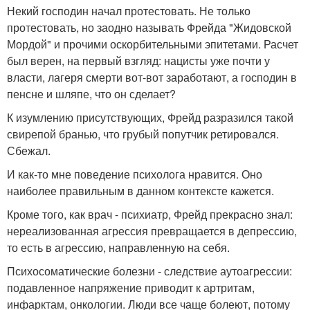
Некий господин начал протестовать. Не только
протестовать, но заодно называть Фрейда "Жидовской
Мордой" и прочими оскорбительными эпитетами. Расчет
был верен, на первый взгляд: нацисты уже почти у
власти, лагеря смерти вот-вот заработают, а господин в
пенсне и шляпе, что он сделает?
К изумлению присутствующих, Фрейд разразился такой
свирепой бранью, что грубый попутчик ретировался.
Сбежал.
И как-то мне поведение психолога нравится. Оно
наиболее правильным в данном контексте кажется.
Кроме того, как врач - психиатр, Фрейд прекрасно знал:
нереализованная агрессия превращается в депрессию,
то есть в агрессию, направленную на себя.
Психосоматические болезни - следствие аутоагрессии:
подавленное напряжение приводит к артритам,
инфарктам, онкологии. Люди все чаще болеют, потому