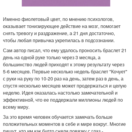
Именно фиолетовый цвет, по мнению психологов,
оказывает тонизирующее действие на мозг, помогает
снять тревогу и раздражение, а 21 дня достаточно,
чтобы любая привычка укрепилась в подсознании.
Сам автор писал, что ему удалось проносить браслет 21
день на одной руке только через 3 месяца, а
большинство людей приходят к этому результату через
5-6 месяцев. Первые несколько недель браслет "Кочует"
с руки на руку по 10-20 раз на день, затем раз в день, а
спустя несколько месяцев может продержаться и целую
неделю. Идея оказалась настолько замечательной и
эффективной, что ее поддержали миллионы людей по
всему миру.
За это время человек обучается замечать больше
положительных моментов в себе и мире вокруг. Многие
пишут, что им как будто сняли повязку с глаз -