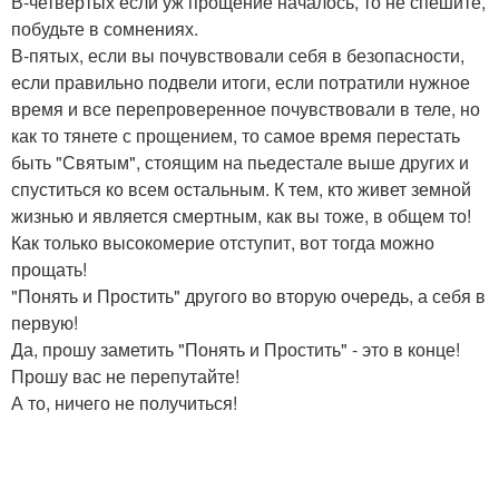
В-четвертых если уж прощение началось, то не спешите,
побудьте в сомнениях.
В-пятых, если вы почувствовали себя в безопасности,
если правильно подвели итоги, если потратили нужное
время и все перепроверенное почувствовали в теле, но
как то тянете с прощением, то самое время перестать
быть "Святым", стоящим на пьедестале выше других и
спуститься ко всем остальным. К тем, кто живет земной
жизнью и является смертным, как вы тоже, в общем то!
Как только высокомерие отступит, вот тогда можно
прощать!
"Понять и Простить" другого во вторую очередь, а себя в
первую!
Да, прошу заметить "Понять и Простить" - это в конце!
Прошу вас не перепутайте!
А то, ничего не получиться!