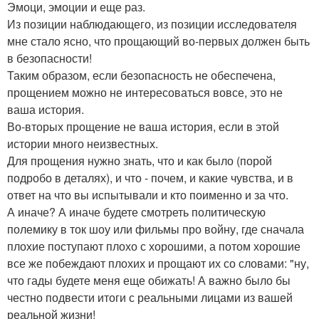
Эмоци, эмоции и еще раз.
Из позиции наблюдающего, из позиции исследователя
мне стало ясно, что прощающий во-первых должен быть
в безопасности!
Таким образом, если безопасность не обеспечена,
прощением можно не интересоваться вовсе, это не
ваша история.
Во-вторых прощение не ваша история, если в этой
истории много неизвестных.
Для прощения нужно знать, что и как было (порой
подробо в деталях), и что - почем, и какие чувства, и в
ответ на что вы испытывали и кто поименно и за что.
А иначе? А иначе будете смотреть политическую
полемику в ток шоу или фильмы про войну, где сначала
плохие поступают плохо с хорошими, а потом хорошие
все же побеждают плохих и прощают их со словами: "ну,
что гады будете меня еще обижать! А важно было бы
честно подвести итоги с реальными лицами из вашей
реальной жизни!