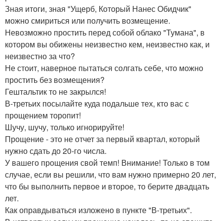
Зная итоги, зная "Ущерб, Который Нанес Обидчик"
можно смириться или получить возмещение.
Невозможно простить перед собой облако "Тумана", в
котором вы обижены неизвестно кем, неизвестно как, и
неизвестно за что?
Не стоит, наверное пытаться солгать себе, что можно
простить без возмещения?
Гештальтик то не закрылся!
В-третьих посылайте куда подальше тех, кто вас с
прощением торопит!
Шучу, шучу, только игнорируйте!
Прощение - это не отчет за первый квартал, который
нужно сдать до 20-го числа.
У вашего прощения свой темп! Внимание! Только в том
случае, если вы решили, что вам нужно примерно 20 лет,
что бы выполнить первое и второе, то берите двадцать
лет.
Как оправдываться изложено в пункте "В-третьих".