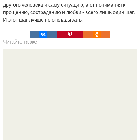
другого человека и саму ситуацию, а от понимания к
прощению, состраданию и любви - всего лишь один шаг.
И этот шаг лучше не откладывать.
Читайте также
Почему человек это животное. Почему человек -
животное