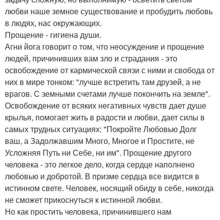
любви наше земное существование и пробудить любовь
в людях, нас окружающих.
Прощение - гигиена души.
Агни йога говорит о том, что неосуждение и прощение
людей, причинивших вам зло и страдания - это
освобождение от кармической связи с ними и свобода от
них в мире тонком: "лучше встретить там друзей, а не
врагов. С земными счетами лучше покончить на земле".
Освобождение от всяких негативных чувств дает душе
крылья, помогает жить в радости и любви, дает силы в
самых трудных ситуациях: "Покройте Любовью Долг
ваш, а Задолжавшим Много, Многое и Простите, не
Усложняя Путь ни Себе, ни им". Прощение другого
человека - это легкое дело, когда сердце наполнено
любовью и добротой. В призме сердца все видится в
истинном свете. Человек, носящий обиду в себе, никогда
не сможет прикоснуться к истинной любви.
Но как простить человека, причинившего нам