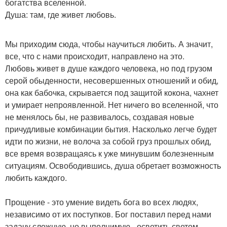
богатства вселенной.
Душа: там, где живет любовь.
Мы приходим сюда, чтобы научиться любить. А значит,
все, что с нами происходит, направлено на это.
Любовь живет в душе каждого человека, но под грузом
серой обыденности, несовершенных отношений и обид,
она как бабочка, скрывается под защитой кокона, чахнет
и умирает непроявленной. Нет ничего во вселенной, что
не менялось бы, не развивалось, создавая новые
причудливые комбинации бытия. Насколько легче будет
идти по жизни, не волоча за собой груз прошлых обид,
все время возвращаясь к уже минувшим болезненным
ситуациям. Освободившись, душа обретает возможность
любить каждого.
Прощение - это умение видеть бога во всех людях,
независимо от их поступков. Бог поставил перед нами
задачу сложную, но выполнимую - осветить светом