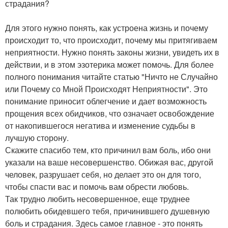
страдания?
Для этого нужно понять, как устроена жизнь и почему
происходит то, что происходит, почему мы притягиваем
неприятности. Нужно понять законы жизни, увидеть их в
действии, и в этом эзотерика может помочь. Для более
полного понимания читайте статью "Ничто не Случайно
или Почему со Мной Происходят Неприятности". Это
понимание приносит облегчение и дает возможность
прощения всех обидчиков, что означает освобождение
от накопившегося негатива и изменение судьбы в
лучшую сторону.
Скажите спасибо тем, кто причинил вам боль, ибо они
указали на ваше несовершенство. Обижая вас, другой
человек, разрушает себя, но делает это он для того,
чтобы спасти вас и помочь вам обрести любовь.
Так трудно любить несовершенное, еще труднее
полюбить обидевшего тебя, причинившего душевную
боль и страдания. Здесь самое главное - это понять