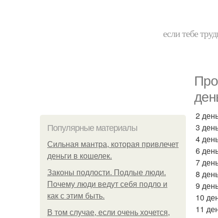
если тебе труд
Про
день
2 день
3 день
Популярные материалы
4 день
Сильная мантра, которая привлечет
6 день
деньги в кошелек.
7 день
Законы подлости. Подлые люди.
8 день
Почему люди ведут себя подло и
9 день
как с этим быть.
10 ден
11 ден
В том случае, если очень хочется,