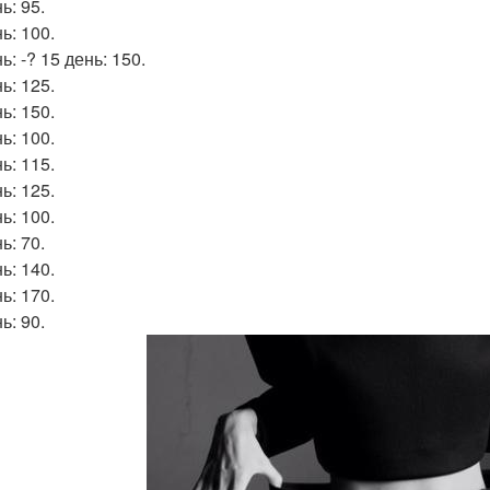
ь: 95.
ь: 100.
ь: -? 15 день: 150.
ь: 125.
ь: 150.
ь: 100.
ь: 115.
ь: 125.
ь: 100.
ь: 70.
ь: 140.
ь: 170.
ь: 90.