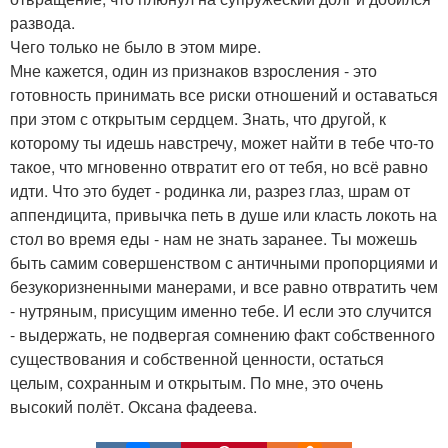
развода.
Чего только не было в этом мире.
Мне кажется, один из признаков взросления - это
готовность принимать все риски отношений и оставаться
при этом с открытым сердцем. Знать, что другой, к
которому ты идешь навстречу, может найти в тебе что-то
такое, что мгновенно отвратит его от тебя, но всё равно
идти. Что это будет - родинка ли, разрез глаз, шрам от
аппендицита, привычка петь в душе или класть локоть на
стол во время еды - нам не знать заранее. Ты можешь
быть самим совершенством с античными пропорциями и
безукоризненными манерами, и все равно отвратить чем
- нутряным, присущим именно тебе. И если это случится
- выдержать, не подвергая сомнению факт собственного
существования и собственной ценности, остаться
целым, сохранным и открытым. По мне, это очень
высокий полёт. Оксана фадеева.