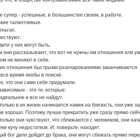
е супер - успешные, в большинстве своем, в работе.
акие талантливые.
еньгах.
ествуют.
дети у них могут быть.
м они рассказывают, что вот не нужны им отношения или уже
том не меняют в себе.
 их отношения быстрыми разочарованиями заканчиваются.
 все время якобы в поиске.
то, что они сами себе придумали.
зависимые - это те, которые:
идеальное и все не найдут.
 только в их жизни начинается намек на близость, они уже за
не хорошо. Поэтому лучше прекратить уже сразу прямо сейч
к только они чувствуют, что сближаются с человеком, они на
ке кучу недостатков. И, поверьте, находят.
 дай бог дело дойдет до брака, они могут сбежать прямо пер