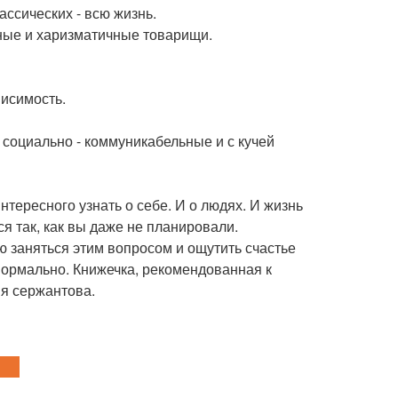
лассических - всю жизнь.
ьные и харизматичные товарищи.
висимость.
е социально - коммуникабельные и с кучей
интересного узнать о себе. И о людях. И жизнь
ся так, как вы даже не планировали.
ю заняться этим вопросом и ощутить счастье
то нормально. Книжечка, рекомендованная к
ия сержантова.