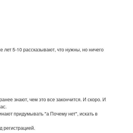
 лет 5-10 рассказывают, что нужны, но ничего
ранее знают, чем это все закончится. И скоро. И
ас.
чинают придумывать "а Почему нет", искать в
ед регистрацией.