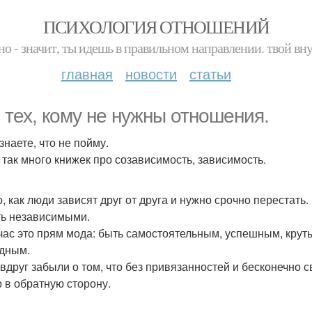
ПСИХОЛОГИЯ ОТНОШЕНИЙ
но - значит, ты идешь в правильном направлении. твой вн
главная
новости
статьи
 тех, кому не нужны отношения.
знаете, что не пойму.
 так много книжек про созависимость, зависимость.
, как люди зависят друг от друга и нужно срочно перестать.
ть независимыми.
час это прям мода: быть самостоятельным, успешным, круты
дным.
 вдруг забыли о том, что без привязанностей и бесконечно с
о в обратную сторону.