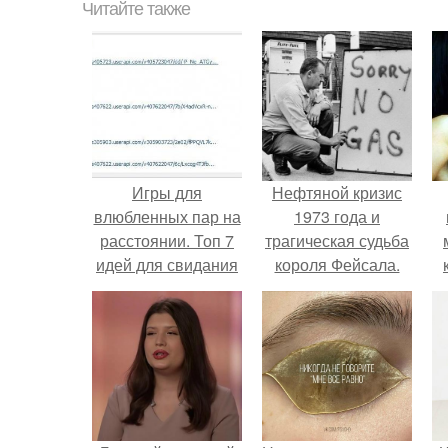
Читайте также
Игры для
Нефтяной кризис
влюбленных пар на
1973 года и
расстоянии. Топ 7
трагическая судьба
идей для свидания
короля Фейсала.
на расстоянии