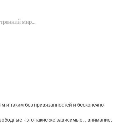
утренний мир...
м и таким без привязанностей и бесконечно
вободные - это такие же зависимые, , внимание,