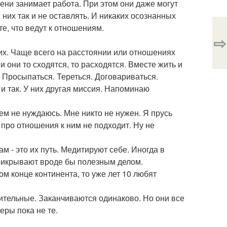
мени занимает работа. При этом они даже могут
 них так и не оставлять. И никаких осознанных
те, что ведут к отношениям.
⇨
их. Чаще всего на расстоянии или отношениях
 они то сходятся, то расходятся. Вместе жить и
. Просыпаться. Тереться. Договариваться.
 и так. У них другая миссия. Напоминаю
 чем не нуждаюсь. Мне никто не нужен. Я прусь
 про отношения к ним не подходит. Ну не
ам - это их путь. Медитируют себе. Иногда в
рикрывают вроде бы полезным делом.
ом конце континента, то уже лет 10 любят
ительные. Заканчиваются одинаково. Но они все
еры пока не те.