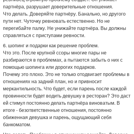
партнёра, разрушает доверительные отношения.
Что делать. Доверяйте партнёру. Банально, но другого
пути нет. Чуточку ревновать естественно. Но не
перегибайте палку. Не унижайте партнёра. Вы должны
справляться с приступами ревности.
6. шопинг и подарки как решение проблем.
Что это. После крупной ссоры многие пары не
разбираются в проблемах, а пытаются забыть о них с
помощью шопинга или дорогих подарков.
Почему это плохо. Это не только отодвигает проблемы в
отношениях на задний план, но и привносит
меркантильность. Что будет, если парень после каждой
провинности будет водить девушку в ресторан? Это даст
ей стимул постоянно делать партнёра виноватым. В
итоге - безответственные отношения, постоянно
обиженная девушка и парень, ощущающий себя
банкоматом.