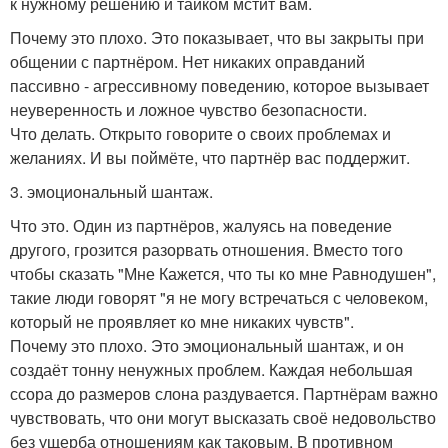
к нужному решению и тайком мстит вам.
Почему это плохо. Это показывает, что вы закрыты при
общении с партнёром. Нет никаких оправданий
пассивно - агрессивному поведению, которое вызывает
неуверенность и ложное чувство безопасности.
Что делать. Открыто говорите о своих проблемах и
желаниях. И вы поймёте, что партнёр вас поддержит.
3. эмоциональный шантаж.
Что это. Один из партнёров, жалуясь на поведение
другого, грозится разорвать отношения. Вместо того
чтобы сказать "Мне Кажется, что ты ко мне Равнодушен",
такие люди говорят "я не могу встречаться с человеком,
который не проявляет ко мне никаких чувств".
Почему это плохо. Это эмоциональный шантаж, и он
создаёт тонну ненужных проблем. Каждая небольшая
ссора до размеров слона раздувается. Партнёрам важно
чувствовать, что они могут высказать своё недовольство
без ущерба отношениям как таковым. В противном