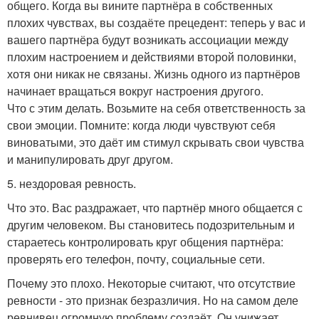
общего. Когда вы вините партнёра в собственных
плохих чувствах, вы создаёте прецедент: теперь у вас и
вашего партнёра будут возникать ассоциации между
плохим настроением и действиями второй половинки,
хотя они никак не связаны. Жизнь одного из партнёров
начинает вращаться вокруг настроения другого.
Что с этим делать. Возьмите на себя ответственность за
свои эмоции. Помните: когда люди чувствуют себя
виноватыми, это даёт им стимул скрывать свои чувства
и манипулировать друг другом.
5. нездоровая ревность.
Что это. Вас раздражает, что партнёр много общается с
другим человеком. Вы становитесь подозрительным и
стараетесь контролировать круг общения партнёра:
проверять его телефон, почту, социальные сети.
Почему это плохо. Некоторые считают, что отсутствие
ревности - это признак безразличия. Но на самом деле
ревнивец огромную проблему создаёт. Он унижает