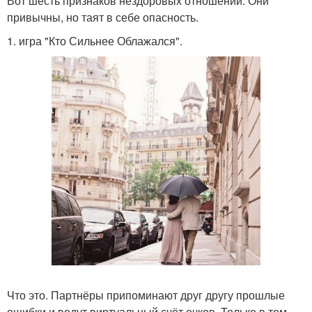
Вот шесть признаков нездоровых отношений. Они
привычны, но таят в себе опасность.
1. игра "Кто Сильнее Облажался".
Что это. Партнёры припоминают друг другу прошлые
ошибки и ведут виртуальный счёт очков. Только в том