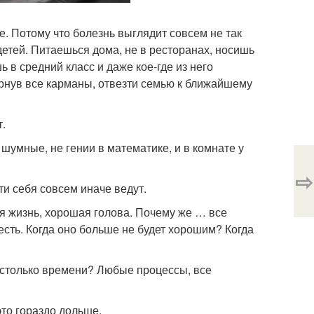
е. Потому что болезнь выглядит совсем не так
детей. Питаешься дома, не в ресторанах, носишь
 в средний класс и даже кое-где из него
вернув все карманы, отвезти семью к ближайшему
т.
шумные, не гении в математике, и в комнате у
⇨
ти себя совсем иначе ведут.
я жизнь, хорошая голова. Почему же … все
и есть. Когда оно больше не будет хорошим? Когда
т столько времени? Любые процессы, все
это гораздо дольше.