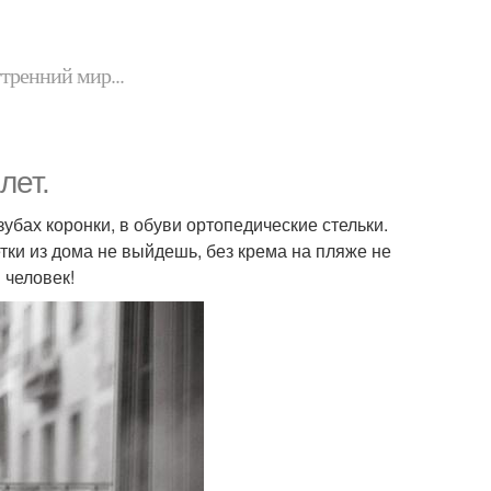
утренний мир...
лет.
зубах коронки, в обуви ортопедические стельки.
летки из дома не выйдешь, без крема на пляже не
 человек!