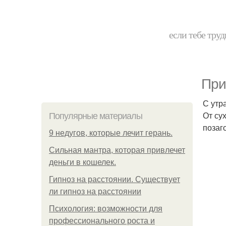
если тебе труд
При
С утр
От су
Популярные материалы
позаг
9 недугов, которые лечит герань.
Сильная мантра, которая привлечет
деньги в кошелек.
Гипноз на расстоянии. Существует
ли гипноз на расстоянии
Психология: возможности для
профессионального роста и