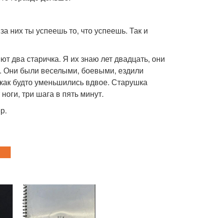
за них ты успеешь то, что успеешь. Так и
т два старичка. Я их знаю лет двадцать, они
. Они были веселыми, боевыми, ездили
 как будто уменьшились вдвое. Старушка
ноги, три шага в пять минут.
р.