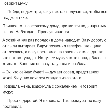
Говорит мужу:
— Пойди, подсмотри, как у них так получается, чтобы все
гладко и тихо.
Пришел тот к соседскому дому, притаился под открытым
окном. Наблюдает. Прислушивается.
А хозяйка как раз порядок в доме наводит. Вазу дорогую
от пыли вытирает. Вдруг позвонил телефон, женщина
отвлеклась, а вазу поставила на краешек стола, да так,
что вот-вот упадет. Но тут ее мужу что-то понадобилось в
комнате. Зацепил он вазу, та упала и разбилась.
– Ох, что сейчас будет! — думает сосед, представляя,
какой бы у них начался скандал из-за этого.
Подошла жена, вздохнула с сожалением, и говорит
мужу:
— Прости, дорогой. Я виновата. Так неаккуратно вазу
поставила.