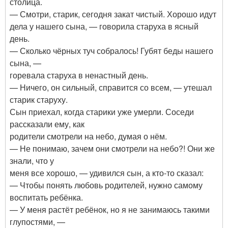
столица.
— Смотри, старик, сегодня закат чистый. Хорошо идут
дела у нашего сына, — говорила старуха в ясный
день.
— Сколько чёрных туч собралось! Губят беды нашего
сына, —
горевала старуха в ненастный день.
— Ничего, он сильный, справится со всем, — утешал
старик старуху.
Сын приехал, когда старики уже умерли. Соседи
рассказали ему, как
родители смотрели на небо, думая о нём.
— Не понимаю, зачем они смотрели на небо?! Они же
знали, что у
меня все хорошо, — удивился сын, а кто-то сказал:
— Чтобы понять любовь родителей, нужно самому
воспитать ребёнка.
— У меня растёт ребёнок, но я не занимаюсь такими
глупостями, —