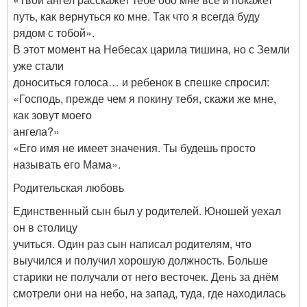
путь, как вернуться ко мне. Так что я всегда буду
рядом с тобой».
В этот момент на Небесах царила тишина, но с Земли
уже стали
доноситься голоса… и ребенок в спешке спросил:
«Господь, прежде чем я покину тебя, скажи же мне,
как зовут моего
ангела?»
«Его имя не имеет значения. Ты будешь просто
называть его Мама».
Родительская любовь
Единственный сын был у родителей. Юношей уехал
он в столицу
учиться. Один раз сын написал родителям, что
выучился и получил хорошую должность. Больше
старики не получали от него весточек. День за днём
смотрели они на небо, на запад, туда, где находилась