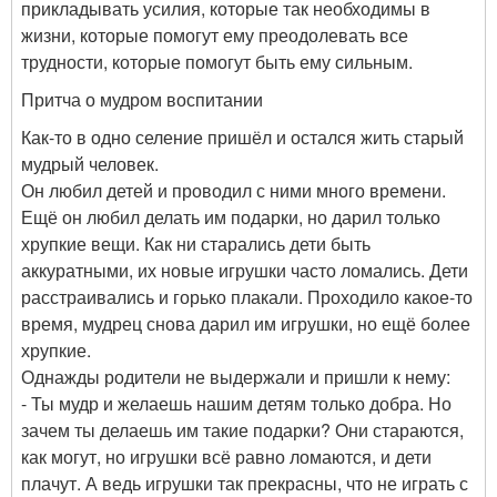
прикладывать усилия, которые так необходимы в
жизни, которые помогут ему преодолевать все
трудности, которые помогут быть ему сильным.
Притча о мудром воспитании
Как-то в одно селение пришёл и остался жить старый
мудрый человек.
Он любил детей и проводил с ними много времени.
Ещё он любил делать им подарки, но дарил только
хрупкие вещи. Как ни старались дети быть
аккуратными, их новые игрушки часто ломались. Дети
расстраивались и горько плакали. Проходило какое-то
время, мудрец снова дарил им игрушки, но ещё более
хрупкие.
Однажды родители не выдержали и пришли к нему:
- Ты мудр и желаешь нашим детям только добра. Но
зачем ты делаешь им такие подарки? Они стараются,
как могут, но игрушки всё равно ломаются, и дети
плачут. А ведь игрушки так прекрасны, что не играть с