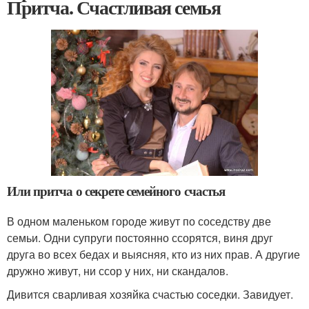
Притча. Счастливая семья
Или притча о секрете семейного счастья
В одном маленьком городе живут по соседству две
семьи. Одни супруги постоянно ссорятся, виня друг
друга во всех бедах и выясняя, кто из них прав. А другие
дружно живут, ни ссор у них, ни скандалов.
Дивится сварливая хозяйка счастью соседки. Завидует.