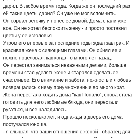
дарил. В любое время года. Когда же он последний раз
ей такие цветы дарил? Он уже не мог вспомнить.
Он сорвал веточку и понес ее домой. Дома спали уже
все. Он не хотел беспокоить жену - и просто поставил
цветы у ее изголовья.
Утром его впервые за последние годы ждал завтрак. И
красивая жена с сияющими глазами. Он обнял ее и
нежно поцеловал, как когда-то много лет назад.
Он перестал заниматься неважными делами, больше
времени стал уделять жене и старался сделать ее
счастливее. Его внимание и забота, нежность и любовь
возвращались к нему приумноженные во много крат.
Жена перестала ходить дома "как Попало", снова стала
готовить для него любимые блюда, они перестали
ругаться, и все наладилось.
Прошло несколько лет, и однажды в дверь его дома
постучался юноша.
- я слышал, что ваши отношения с женой - образец для