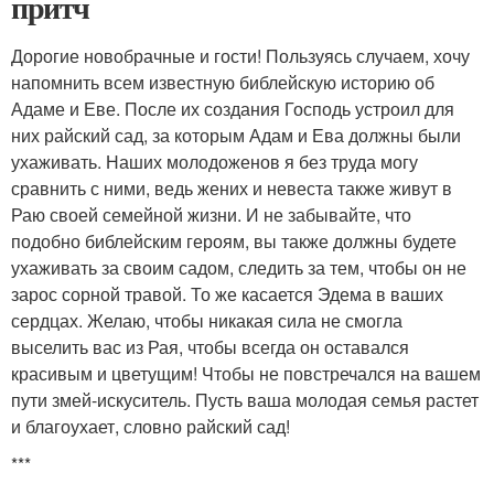
притч
Дорогие новобрачные и гости! Пользуясь случаем, хочу
напомнить всем известную библейскую историю об
Адаме и Еве. После их создания Господь устроил для
них райский сад, за которым Адам и Ева должны были
ухаживать. Наших молодоженов я без труда могу
сравнить с ними, ведь жених и невеста также живут в
Раю своей семейной жизни. И не забывайте, что
подобно библейским героям, вы также должны будете
ухаживать за своим садом, следить за тем, чтобы он не
зарос сорной травой. То же касается Эдема в ваших
сердцах. Желаю, чтобы никакая сила не смогла
выселить вас из Рая, чтобы всегда он оставался
красивым и цветущим! Чтобы не повстречался на вашем
пути змей-искуситель. Пусть ваша молодая семья растет
и благоухает, словно райский сад!
***