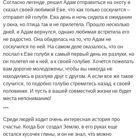
Согласно легенде, решил Адам отправиться на охоту и
сказал своей любимой Еве, что как только соскучится –
отправит ей голубя. Ева день и ночь сидела в ожидании
у окна, но птица так и не прилетела. Прошло несколько
дней, и Адам вернулся, однако любимая встретила его
не радостно. Она обиделась на то, что Адам не
соскучился по ней. На самом деле оказалось, что он
послал к Еве голубя в самый первый день их разлуки, но
он полетел не к ней, а к своей голубке. Хочется пожелать
вам дорогие молодожены, чтобы вы никогда не
находились в разлуке друг с другом. А если все же такое
случится, то подобно голубю стремитесь назад, к своей
половинке. И пусть в вашей совместной жизни не будет
места непониманию!
***
Среди людей ходит очень интересная история про
счастье. Когда Бог создал Землю, в его руках еще
остался кусочек глины, и он не знал, что можно