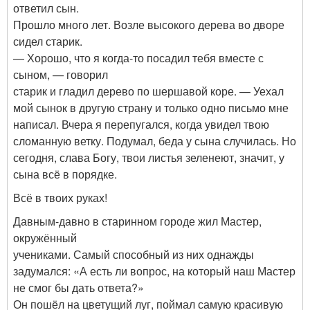
ответил сын.
Прошло много лет. Возле высокого дерева во дворе
сидел старик.
— Хорошо, что я когда-то посадил тебя вместе с
сыном, — говорил
старик и гладил дерево по шершавой коре. — Уехал
мой сынок в другую страну и только одно письмо мне
написал. Вчера я перепугался, когда увидел твою
сломанную ветку. Подумал, беда у сына случилась. Но
сегодня, слава Богу, твои листья зеленеют, значит, у
сына всё в порядке.
Всё в твоих руках!
Давным-давно в старинном городе жил Мастер,
окружённый
учениками. Самый способный из них однажды
задумался: «А есть ли вопрос, на который наш Мастер
не смог бы дать ответа?»
Он пошёл на цветущий луг, поймал самую красивую