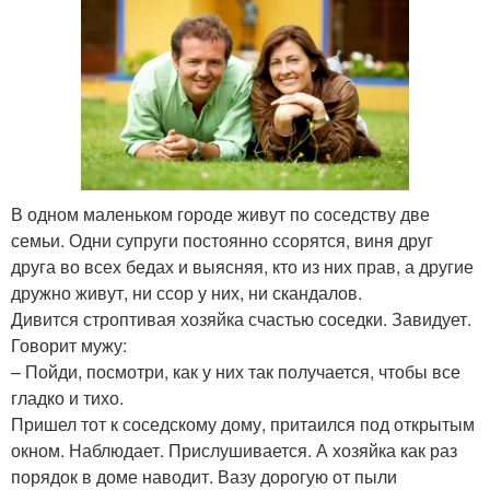
В одном маленьком городе живут по соседству две
семьи. Одни супруги постоянно ссорятся, виня друг
друга во всех бедах и выясняя, кто из них прав, а другие
дружно живут, ни ссор у них, ни скандалов.
Дивится строптивая хозяйка счастью соседки. Завидует.
Говорит мужу:
– Пойди, посмотри, как у них так получается, чтобы все
гладко и тихо.
Пришел тот к соседскому дому, притаился под открытым
окном. Наблюдает. Прислушивается. А хозяйка как раз
порядок в доме наводит. Вазу дорогую от пыли