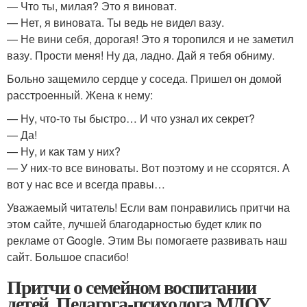
— Что ты, милая? Это я виноват.
— Нет, я виновата. Ты ведь не видел вазу.
— Не вини себя, дорогая! Это я торопился и не заметил
вазу. Прости меня! Ну да, ладно. Дай я тебя обниму.
Больно защемило сердце у соседа. Пришел он домой
расстроенный. Жена к нему:
— Ну, что-то ты быстро… И что узнал их секрет?
— Да!
— Ну, и как там у них?
— У них-то все виноваты. Вот поэтому и не ссорятся. А
вот у нас все и всегда правы…
Уважаемый читатель! Если вам понравились притчи на
этом сайте, лучшей благодарностью будет клик по
рекламе от Google. Этим Вы помогаете развивать наш
сайт. Большое спасибо!
Притчи о семейном воспитании
детей. Педагога-психолога МДОУ