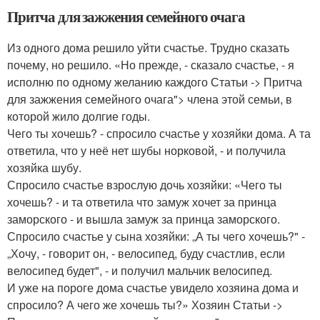
Притча для зажжения семейного очага
Из одного дома решило уйти счастье. Трудно сказать
почему, но решило. «Но прежде, - сказало счастье, - я
исполню по одному желанию каждого Статьи -> Притча
для зажжения семейного очага"> члена этой семьи, в
которой жило долгие годы.
Чего ты хочешь? - спросило счастье у хозяйки дома. А та
ответила, что у неё нет шубы норковой, - и получила
хозяйка шубу.
Спросило счастье взрослую дочь хозяйки: «Чего ты
хочешь? - и та ответила что замуж хочет за принца
заморского - и вышла замуж за принца заморского.
Спросило счастье у сына хозяйки: „А ты чего хочешь?" -
„Хочу, - говорит он, - велосипед, буду счастлив, если
велосипед будет", - и получил мальчик велосипед.
И уже на пороге дома счастье увидело хозяина дома и
спросило? А чего же хочешь ты?» Хозяин Статьи ->