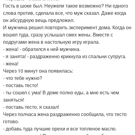
Гость в шоке был. Неужели такое возможно? Ни одного
слова против, сделала все, что муж сказал. Даже когда
он абсурдную вещь предложил.
И мужчина решил повторить эксперимент дома. Когда он
вошел туда, сразу услышал смех жены. Вместе с
подругами жена в настольную игру играла.
- жена! - обратился к ней мужчина.
- я занята! - раздраженно крикнула из спальни супруга.
- жена!
Через 10 минут она появилась:
- что тебе нужно?
- поставь тесто!
- ты сошел с ума! В доме полно еды, а мне есть чем
заняться!
- поставь тесто, я сказал!
Через полчаса жена раздраженно сообщила, что тесто
готово.
- добавь туда лучшие орехи и все топленое масло.