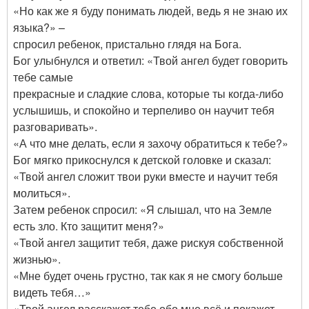
«Но как же я буду понимать людей, ведь я не знаю их
языка?» –
спросил ребенок, пристально глядя на Бога.
Бог улыбнулся и ответил: «Твой ангел будет говорить
тебе самые
прекрасные и сладкие слова, которые ты когда-либо
услышишь, и спокойно и терпеливо он научит тебя
разговаривать».
«А что мне делать, если я захочу обратиться к тебе?»
Бог мягко прикоснулся к детской головке и сказал:
«Твой ангел сложит твои руки вместе и научит тебя
молиться».
Затем ребенок спросил: «Я слышал, что на Земле
есть зло. Кто защитит меня?»
«Твой ангел защитит тебя, даже рискуя собственной
жизнью».
«Мне будет очень грустно, так как я не смогу больше
видеть тебя…»
«Твой ангел расскажет тебе обо мне всё и покажет