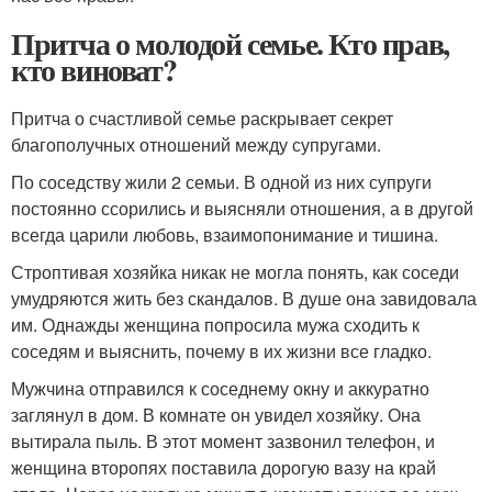
Притча о молодой семье. Кто прав,
кто виноват?
Притча о счастливой семье раскрывает секрет
благополучных отношений между супругами.
По соседству жили 2 семьи. В одной из них супруги
постоянно ссорились и выясняли отношения, а в другой
всегда царили любовь, взаимопонимание и тишина.
Строптивая хозяйка никак не могла понять, как соседи
умудряются жить без скандалов. В душе она завидовала
им. Однажды женщина попросила мужа сходить к
соседям и выяснить, почему в их жизни все гладко.
Мужчина отправился к соседнему окну и аккуратно
заглянул в дом. В комнате он увидел хозяйку. Она
вытирала пыль. В этот момент зазвонил телефон, и
женщина второпях поставила дорогую вазу на край