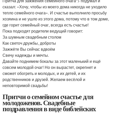
Притча для зажжения семейного очага"> подумал и
сказал: «Хочу, чтобы из моего дома никогда не уходило
тепло семейного очага». И счастье выполнило просьбу
хозяина и не ушло из этого дома, потому что в том доме,
где горит семейный очаг, всегда есть счастье!
Пока подходят родители ведущий говорит:
За шумным свадебным столом
Как светоч дружбы, доброты
Зажжёте Вы сейчас вдвоём
Свечу надежды и мечты.
Давайте поднимем бокалы за этот маленький и ещё
совсем молодой очаг! Но он вырастет, окрепнет и
сможет обогреть и молодых, и их детей, и их
родственников и друзей. Желаем весёлой и
неповторимой свадьбы!
Притчи о семейном счастье для
молодоженов. Свадебные
поздравления в виде библейских