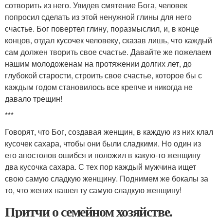
сотворить из него. Увидев смятение Бога, человек
попросил сделать из этой ненужной глины для него
счастье. Бог повертел глину, поразмыслил, и, в конце
концов, отдал кусочек человеку, сказав лишь, что каждый
сам должен творить свое счастье. Давайте же пожелаем
нашим молодоженам на протяжении долгих лет, до
глубокой старости, строить свое счастье, которое бы с
каждым годом становилось все крепче и никогда не
давало трещин!
***
Говорят, что Бог, создавая женщин, в каждую из них клал
кусочек сахара, чтобы они были сладкими. Но один из
его апостолов ошибся и положил в какую-то женщину
два кусочка сахара. С тех пор каждый мужчина ищет
свою самую сладкую женщину. Поднимем же бокалы за
то, что жених нашел ту самую сладкую женщину!
Притчи о семейном хозяйстве.