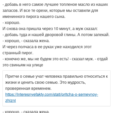
- добавь в него самое лучшее топленое масло из наших
запасов. И все те орехи, которые мы оставили для
именинного пирога нашего сына.
- хорошо.
И снова она пришла через 10 минут, а муж сказал:
- добавь туда и нашей дворовой глины. А потом запекай.
- хорошо, - сказала жена.
И через полчаса в ее руках уже находился этот
странный пирог.
- конечно же, мы не будем это есть! - сказал муж. - отдай
это свиньям на улице
Притчи о семье учат человека правильно относиться к
жизни и ценить свою семью. Это мудрость,
проверенная временем.
https://interesnyefakty.com/stati/pritcha-o-semeynoy-
zhizni
- хорошо, - сказала жена.