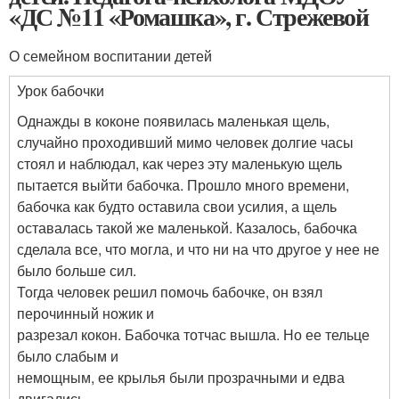
«ДС №11 «Ромашка», г. Стрежевой
О семейном воспитании детей
Урок бабочки
Однажды в коконе появилась маленькая щель,
случайно проходивший мимо человек долгие часы
стоял и наблюдал, как через эту маленькую щель
пытается выйти бабочка. Прошло много времени,
бабочка как будто оставила свои усилия, а щель
оставалась такой же маленькой. Казалось, бабочка
сделала все, что могла, и что ни на что другое у нее не
было больше сил.
Тогда человек решил помочь бабочке, он взял
перочинный ножик и
разрезал кокон. Бабочка тотчас вышла. Но ее тельце
было слабым и
немощным, ее крылья были прозрачными и едва
двигались.