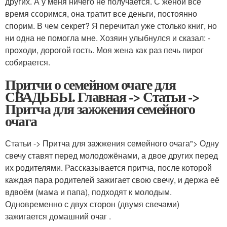
других. А у меня ничего не получается. С женой все
время ссоримся, она тратит все деньги, постоянно
спорим. В чем секрет? Я перечитал уже столько книг, но
ни одна не помогла мне. Хозяин улыбнулся и сказал: -
проходи, дорогой гость. Моя жена как раз печь пирог
собирается.
Притчи о семейном очаге для
СВАДЬБЫ. Главная -> Статьи ->
Притча для зажжения семейного
очага
Статьи -> Притча для зажжения семейного очага"> Одну
свечу ставят перед молодожёнами, а двое других перед
их родителями. Рассказывается притча, после которой
каждая пара родителей зажигает свою свечу, и держа её
вдвоём (мама и папа), подходят к молодым.
Одновременно с двух сторон (двумя свечами)
зажигается домашний очаг .