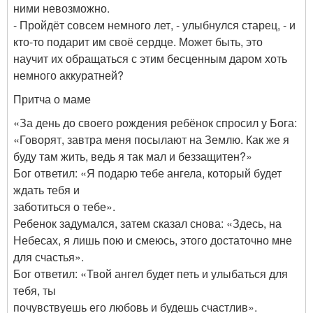
ними невозможно.
- Пройдёт совсем немного лет, - улыбнулся старец, - и
кто-то подарит им своё сердце. Может быть, это
научит их обращаться с этим бесценным даром хоть
немного аккуратней?
Притча о маме
«За день до своего рождения ребёнок спросил у Бога:
«Говорят, завтра меня посылают на Землю. Как же я
буду там жить, ведь я так мал и беззащитен?»
Бог ответил: «Я подарю тебе ангела, который будет
ждать тебя и
заботиться о тебе».
Ребенок задумался, затем сказал снова: «Здесь, на
Небесах, я лишь пою и смеюсь, этого достаточно мне
для счастья».
Бог ответил: «Твой ангел будет петь и улыбаться для
тебя, ты
почувствуешь его любовь и будешь счастлив».