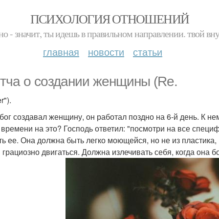
ПСИХОЛОГИЯ ОТНОШЕНИЙ
но - значит, ты идешь в правильном направлении. твой вн
главная
новости
статьи
тча о создании женщины (Re.
r").
 бог создавал женщину, он работал поздно на 6-й день. К не
 времени на это? Господь ответил: "посмотри на все специ
ть ее. Она должна быть легко моющейся, но не из пластика,
 грациозно двигаться. Должна излечивать себя, когда она бо