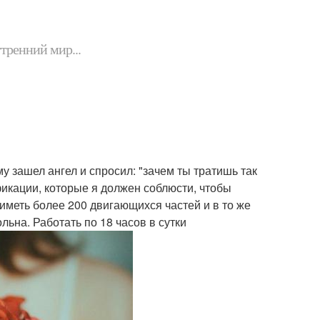
утренний мир...
му зашел ангел и спросил: "зачем ты тратишь так
фикации, которые я должен соблюсти, чтобы
 иметь более 200 двигающихся частей и в то же
льна. Работать по 18 часов в сутки