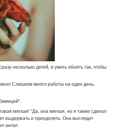
сразу несколько детей, и уметь обнять так, чтобы
ожно! Слишком много работы на один день.
юбимицей".
акая мягкая! "Да, она мягкая, но я также сделал
жет выдержать и преодолеть. Она выглядит
ил ангел.