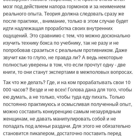
мозг под действием напора гормонов и за неимением
реального опыта. Теория должна следовать сразу же
после практики, , внимание, только в этом случае будет
идти надлежащая проработка своих внутренних
ощущений. Это сравнимо с тем, что можно досконально
изучить технику бокса по учебнику, так не разу и не
попробовав сразиться с реальным противником. Даже
звучит как-то глупо, не правда ли? А ведь некоторые
полностью уверены в том, что если прочтут одну - две
книги, то они станут экспертами в межполовых вопросах.
Так что же делать? Где, и на ком прорабатывать свои 10
000 часов? Везде и не всех! Голова дана для того, чтобы
ею думать, а не только, чтобы туда еду пихать. Только
постоянно практикуюсь и осмысливая полученный опыт,
можно составить конкуренцию самым незаурядным
женщинам, не давать манипулировать собой и не
попадать под аленьи раздачи. Для этого не обязательно
становится пикапером, достаточно поставить перед