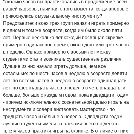
"сколько часов вы практиковались в продолжение всей
вашей карьеры, начиная с того момента, когда впервые
прикоснулись к музыкальному инструменту?
Представители всех трех групп начали играть примерно
в одном и том же возрасте, когда им было около пяти
лет. Первые несколько лет каждый посвящал скрипке
примерно одинаковое время, около двух или трех часов
в неделю. Однако примерно с восьми лет между
студентами стали возникать существенные различия.
Лучшие из них начали играть дольше, чем все
остальные: по шесть часов в неделю в возрасте девяти
лет, по восемь часов в неделю в возрасте одиннадцати
лет, по шестнадцать часов в неделю в четырнадцать, и
больше, больше с каждым годом, пока к двадцати годам
- причем исключительно с сознательной целью играть на
инструменте и совершенствовать мастерство - по
тридцать часов и больше в неделю. К двадцати годам
лучшие студенты имели за плечами всего по десять
тысяч часов практики игры на скрипке. В отличие от них