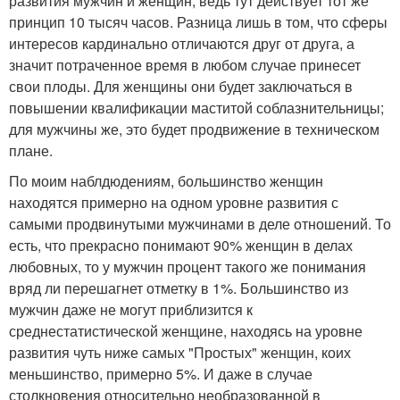
развития мужчин и женщин, ведь тут действует тот же
принцип 10 тысяч часов. Разница лишь в том, что сферы
интересов кардинально отличаются друг от друга, а
значит потраченное время в любом случае принесет
свои плоды. Для женщины они будет заключаться в
повышении квалификации маститой соблазнительницы;
для мужчины же, это будет продвижение в техническом
плане.
По моим наблдюдениям, большинство женщин
находятся примерно на одном уровне развития с
самыми продвинутыми мужчинами в деле отношений. То
есть, что прекрасно понимают 90% женщин в делах
любовных, то у мужчин процент такого же понимания
вряд ли перешагнет отметку в 1%. Большинство из
мужчин даже не могут приблизится к
среднестатистической женщине, находясь на уровне
развития чуть ниже самых "Простых" женщин, коих
меньшинство, примерно 5%. И даже в случае
столкновения относительно необразованной в