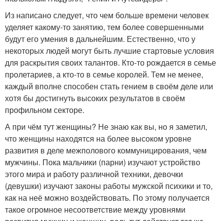
Из написано следует, что чем больше времени человек
уделяет какому-то занятию, тем более совершенными
будут его умения в дальнейшим. Естественно, что у
некоторых людей могут быть лучшие стартовые условия
для раскрытия своих талантов. Кто-то рождается в семье
пролетариев, а кто-то в семье королей. Тем не менее,
каждый вполне способен стать гением в своём деле или
хотя бы достигнуть высоких результатов в своём
профильном секторе.
А при чём тут женщины? Не знаю как вы, но я заметил,
что женщины находятся на более высоком уровне
развития в деле межполового коммуницирования, чем
мужчины. Пока мальчики (парни) изучают устройство
этого мира и работу различной техники, девочки
(девушки) изучают законы работы мужской психики и то,
как на неё можно воздействовать. По этому получается
такое огромное несоответствие между уровнями