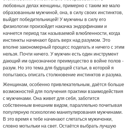
любовных делах женщины, примерно с таким же мало
образованным мужчиной, она, в силу своих инстинктов,
выйдет победительницей! У мужчины в силу его
физиологии произойдет накачка эндорфинами и
начнется период так называемой влюбленности, когда
инстинкты начинают брать верх над разумом. Это
вполне закономерный процесс поделать и ничего с этим
нельзя. Почти ничего. У мужчин есть один инструмент
дающий им однозначное преимущество в войне полов -
разум. Но это тема для будущей статьи, в которой я
попытаюсь описать столкновение инстинктов и разума.
Женщинам, особенно привлекательным, даётся больше
возможностей для получения практики взаимодействия
с мужчинами. Она живет для себя, заботится
собственным внешним видом, параллельно почитывая
популярную психологию манипулирования мужчинами.
В это время к тебе начинают слетаться мужичонки,
словно мотыльки на свет. Остаётся выбрать лучшую