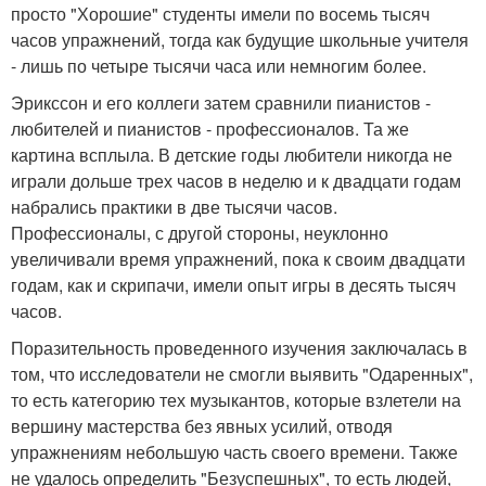
просто "Хорошие" студенты имели по восемь тысяч
часов упражнений, тогда как будущие школьные учителя
- лишь по четыре тысячи часа или немногим более.
Эрикссон и его коллеги затем сравнили пианистов -
любителей и пианистов - профессионалов. Та же
картина всплыла. В детские годы любители никогда не
играли дольше трех часов в неделю и к двадцати годам
набрались практики в две тысячи часов.
Профессионалы, с другой стороны, неуклонно
увеличивали время упражнений, пока к своим двадцати
годам, как и скрипачи, имели опыт игры в десять тысяч
часов.
Поразительность проведенного изучения заключалась в
том, что исследователи не смогли выявить "Одаренных",
то есть категорию тех музыкантов, которые взлетели на
вершину мастерства без явных усилий, отводя
упражнениям небольшую часть своего времени. Также
не удалось определить "Безуспешных", то есть людей,