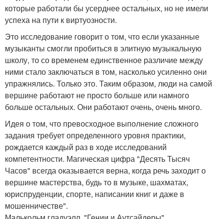
которые работали бы усерднее остальных, но не имели
успеха на пути к виртуозности.
Это исследование говорит о том, что если указанные
музыканты смогли пробиться в элитную музыкальную
школу, то со временем единственное различие между
ними стало заключаться в том, насколько усиленно они
упражнялись. Только это. Таким образом, люди на самой
вершине работают не просто больше или намного
больше остальных. Они работают очень, очень много.
Идея о том, что превосходное выполнение сложного
задания требует определенного уровня практики,
рождается каждый раз в ходе исследований
компетентности. Магическая цифра "Десять Тысяч
Часов" всегда оказывается верна, когда речь заходит о
вершине мастерства, будь то в музыке, шахматах,
юриспруденции, спорте, написании книг и даже в
мошенничестве".
Малькольм гладуэлл, "Гении и Аутсайдеры".