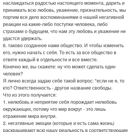
наслаждаться радостью настоящего момента, дарить и
принимать всю любовь, уважение, признательность, мы
портим все дело воспоминаниями о нашей негативной
реакции на какие-либо поступки человека, либо
страхами о будущем, что нам эту любовь и уважение не
удастся удержать.
6. таково созданное нами общество. И чтобы изменить
его, нужно начать с себя. То есть за все общество в
ответе каждый в отдельности и все вместе.
Конечно же, вы скажете: ну что может сделать один
человек?
Я лично всегда задаю себе такой вопрос: "если не я, то
кто? Ответственность - другое название свободы.
Что из этого получается:
1. нелюбовь и неприятие себя порождает нелюбовь
окружающих, потому что мир вокруг - это лишь
отражение мира внутри.
2. негативные эмоции (которые и есть сама жизнь)
раскрашивают всю нашу реальность в соответствующие