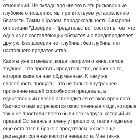
отношений. Не вкладывая ничего в эти рискованные
глубокие отношения, мы препятствуем установлению
близости. Таким образом, парадоксальность бинарной
оппозиции "Доверие - Предательство" состоит в том, что
одна из ее составляющих обязательно предопределяет
другую. Без доверия нет глубины; без глубины нет
настоящего предательства.
Как мы уже отмечали, когда говорили о вине, самое
трудное - это простить предательство, особенно то,
которое кажется нам обдуманным. К тому же
способность прощать - это не только внутреннее
признание нашей способности предавать, а
единственный способ освободиться от оков прошлого.
Как часто нам встречаются ожесточенные люди, которые
так и не простили своего бывшего супруга, который их
предал! Оставаясь в плену у прошлого, такие люди все
еще остаются в браке с предателем, их все еще
разъедает соляная кислота ненависти. Мне также