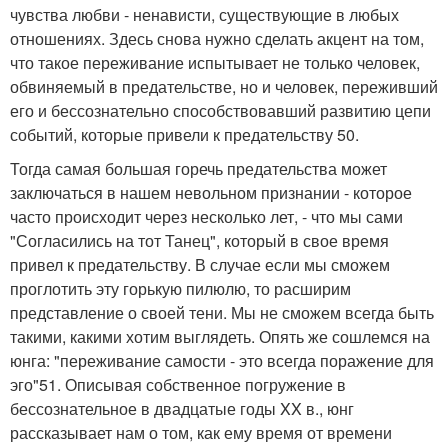
чувства любви - ненависти, существующие в любых
отношениях. Здесь снова нужно сделать акцент на том,
что такое переживание испытывает не только человек,
обвиняемый в предательстве, но и человек, переживший
его и бессознательно способствовавший развитию цепи
событий, которые привели к предательству 50.
Тогда самая большая горечь предательства может
заключаться в нашем невольном признании - которое
часто происходит через несколько лет, - что мы сами
"Согласились на тот Танец", который в свое время
привел к предательству. В случае если мы сможем
проглотить эту горькую пилюлю, то расширим
представление о своей тени. Мы не сможем всегда быть
такими, какими хотим выглядеть. Опять же сошлемся на
юнга: "переживание самости - это всегда поражение для
эго"51. Описывая собственное погружение в
бессознательное в двадцатые годы XX в., юнг
рассказывает нам о том, как ему время от времени