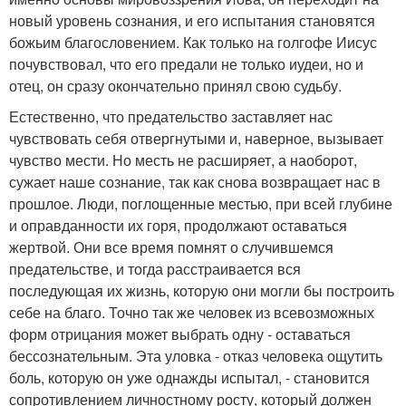
новый уровень сознания, и его испытания становятся
божьим благословением. Как только на голгофе Иисус
почувствовал, что его предали не только иудеи, но и
отец, он сразу окончательно принял свою судьбу.
Естественно, что предательство заставляет нас
чувствовать себя отвергнутыми и, наверное, вызывает
чувство мести. Но месть не расширяет, а наоборот,
сужает наше сознание, так как снова возвращает нас в
прошлое. Люди, поглощенные местью, при всей глубине
и оправданности их горя, продолжают оставаться
жертвой. Они все время помнят о случившемся
предательстве, и тогда расстраивается вся
последующая их жизнь, которую они могли бы построить
себе на благо. Точно так же человек из всевозможных
форм отрицания может выбрать одну - оставаться
бессознательным. Эта уловка - отказ человека ощутить
боль, которую он уже однажды испытал, - становится
сопротивлением личностному росту, который должен