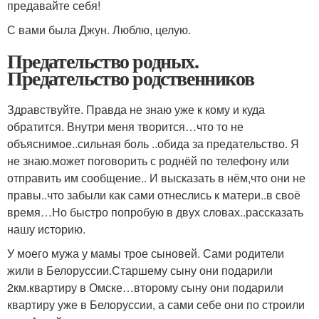
предавайте себя!
С вами была Джун. Люблю, целую.
Предательство родных.
Предательство родственников
Здравствуйте. Правда не знаю уже к кому и куда
обратится. Внутри меня творится…что то не
объяснимое..сильная боль ..обида за предательство. Я
не знаю.может поговорить с роднёй по телефону или
отправить им сообщение.. И высказать в нём,что они не
правы..что забыли как сами отнеслись к матери..в своё
время…Но быстро попробую в двух словах..рассказать
нашу историю.
У моего мужа у мамы трое сыновей. Сами родители
жили в Белоруссии.Старшему сыну они подарили
2км.квартиру в Омске…второму сыну они подарили
квартиру уже в Белоруссии, а сами себе они по строили