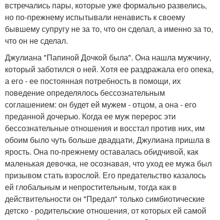
встречались пары, которые уже формально развелись,
но по-прежнему испытывали ненависть к своему
бывшему супругу не за то, что он сделал, а именно за то,
что он не сделал.
Джулиана "Папиной Дочкой была". Она нашла мужчину,
который заботился о ней. Хотя ее раздражала его опека,
а его - ее постоянная потребность в помощи, их
поведение определялось бессознательным
соглашением: он будет ей мужем - отцом, а она - его
преданной дочерью. Когда ее муж перерос эти
бессознательные отношения и восстал против них, им
обоим было чуть больше двадцати, Джулиана пришла в
ярость. Она по-прежнему оставалась обидчивой, как
маленькая девочка, не осознавая, что уход ее мужа был
призывом стать взрослой. Его предательство казалось
ей глобальным и непростительным, тогда как в
действительности он "Предал" только симбиотические
детско - родительские отношения, от которых ей самой