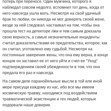
потерь при переносе. Один мужчина, которого я
наблюдал совсем недолго, вспомнил тот день, когда от
него навсегда ушла мать. Несмотря на свой удачный
брак по любви, он никогда не мог доверять своей жене,
везде за ней следовал, настаивал на том, чтобы она
прошла тест на детекторе лжи и тем самым доказала
свою верность, а самые незначительные инциденты
считал доказательствами ее предательства, которое, как
он считал, уготовлено ему судьбой. Несмотря на
постоянные заверения жены, что она ему верна, в конце
концов он заставил ее от него уйти и счел ее "Уход"
подтверждением своей убежденности в том, что она
предала его раз и навсегда.
На самом деле паранойяльные мысли в той или иной
мере присущи каждому из нас, ибо все мы имеем
космическую травму, находимся под воздействием
травматической экзистенции и тех людей, которые
подорвали наше доверие.