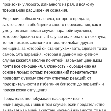
произойти у любого, изгнанного из рая, и всякому
требованию расширения сознания.
Еще один соблазн человека, которого предали,
заключается в обобщении своего переживания, как в
уже упоминавшемся случае паранойи мужчины,
которого бросила мать. В случае если она его покинула,
то нет никаких сомнений в том, что любая другая
женщина, за которой он станет ухаживать, сделает то же
самое. Эта паранойя, которая в данном конкретном
случае кажется вполне понятной, заражает цинизмом
почти все отношения. Склонность к обобщению на
основе любых острых переживаний предательства
приводит к узкому спектру ответных реакций: от
подозрительности и избегания близости до паранойи и
поиска козла отпущения.
Предательство побуждает нас стремиться к
индивидуации. Лишь в том случае, если предательство
вытекает из нашей экзистенциальной наивности, то нам