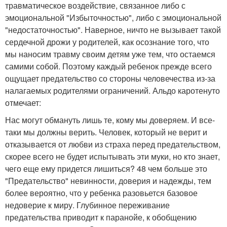
травматическое воздействие, связанное либо с
эмоциональной "Избыточностью", либо с эмоциональной
"недостаточностью". Наверное, ничто не вызывает такой
сердечной дрожи у родителей, как осознание того, что
мы наносим травму своим детям уже тем, что остаемся
самими собой. Поэтому каждый ребенок прежде всего
ощущает предательство со стороны человечества из-за
налагаемых родителями ограничений. Альдо каротенуто
отмечает:
Нас могут обмануть лишь те, кому мы доверяем. И все-
таки мы должны верить. Человек, который не верит и
отказывается от любви из страха перед предательством,
скорее всего не будет испытывать эти муки, но кто знает,
чего еще ему придется лишиться? 48 чем больше это
"Предательство" невинности, доверия и надежды, тем
более вероятно, что у ребенка разовьется базовое
недоверие к миру. Глубинное переживание
предательства приводит к паранойе, к обобщению