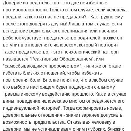
Доверие и предательство - это две неизбежные
противоположности. Только в том случае, если человека
предали - а кого из нас не предавали? - Как трудно ему
после этого доверять другим! Лишь в том случае, если
вследствие родительского невнимания или насилия
ребенок чувствует предательство родителей, позже он
вступит в отношения с человеком, который повторит
такое предательство, - этот психологический паттерн
называется "Реактивным Образованием", или
"самосбывающимся пророчеством", - или же он станет
избегать близких отношений, чтобы избежать
повторения боли. Вполне понятно, что в любом случае
его выбор в настоящем будет подвержен сильному
травматическому воздействию прошлого. Как и в случае
вины, поведение человека во многом определяется его
индивидуальной историей. Тогда формировать новые,
доверительные отношения - значит заранее допускать
возможность предательства. Отказывая человеку в
доверии, мы не устанавливаем с ним глубоких, близких