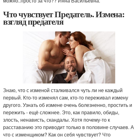
можно..просто за что?? Инна Васильевна.
Что чувствует Предатель. Измена:
взгляд предателя
Знаю, что с изменой сталкивался чуть ли не каждый
первый. Кто-то изменял сам, кто-то переживал измену
другого. Узнать об измене очень болезненно, простить и
пережить - ещё сложнее. Это, как правило, обиды,
злость, ненависть, скандалы. Хотя почему-то к
расставанию это приводит только в половине случаев. А
что с изменщиком? Как он себя чувствует? Что