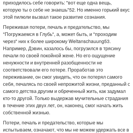
приходилось себе говорить: "вот еще одна вещь,
которую ты о себе не знаешь"52. Но именно горький вкус
этой пилюли вызвал такое развитие сознания.
Переживая потери, печаль и предательство, мы
"Погружаемся в Глубь", а, может быть, и "проходим
через" них к более широкому Weltanschauung53.
Например, Дэвин, казалось бы, погрузился в трясину
печали по своей покойной жене. Но его ощущение
ненужности и внутренней разобщенности не
соответствовали его потере. Проработав это
переживание, он смог увидеть, что он потерял самого
себя, печалясь по своей непрожитой жизни, преданный с
самого детства другим и обреченный жить, как задумал
кто-то другой. Только выдержав мучительные страдания
в течение этих двух лет, он, наконец, смог начать жить
собственной жизнью.
Потери, печаль и предательство, которые мы
испытываем, означают, что мы не можем удержать все в