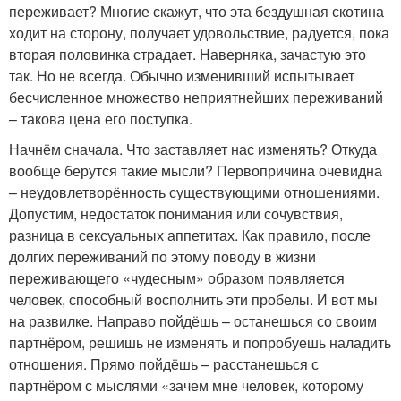
переживает? Многие скажут, что эта бездушная скотина
ходит на сторону, получает удовольствие, радуется, пока
вторая половинка страдает. Наверняка, зачастую это
так. Но не всегда. Обычно изменивший испытывает
бесчисленное множество неприятнейших переживаний
– такова цена его поступка.
Начнём сначала. Что заставляет нас изменять? Откуда
вообще берутся такие мысли? Первопричина очевидна
– неудовлетворённость существующими отношениями.
Допустим, недостаток понимания или сочувствия,
разница в сексуальных аппетитах. Как правило, после
долгих переживаний по этому поводу в жизни
переживающего «чудесным» образом появляется
человек, способный восполнить эти пробелы. И вот мы
на развилке. Направо пойдёшь – останешься со своим
партнёром, решишь не изменять и попробуешь наладить
отношения. Прямо пойдёшь – расстанешься с
партнёром с мыслями «зачем мне человек, которому