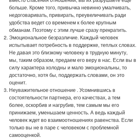
больше. Кроме того, привычка невинно умалчивать,
недоговаривать, привирать, преувеличивать ради
удобства ведет со временем к более крупным
обманам. Поэтому с этим лучше сразу прекратить.
Эмоциональное безразличие. Каждый человек
испытывает потребность в поддержке, теплых словах.
Не давая это близкому человеку в трудную минуту,
мы, таким образом, предаем его веру в нас. Если вы в
силу характера холодны и мало эмоциональны, то
достаточно, хотя бы, поддержать словами, он это
оценит.
Неуважительное отношение . Усомнившись в
состоятельности партнера, его качествах, а тем
более, оскорбив и нагрубив, тем самым мы его
принижаем, уменьшаем ценность. А ведь каждый
человек ждет во взаимоотношениях равенства. Если
только вы не в паре с человеком с проблемной
самооценкой.