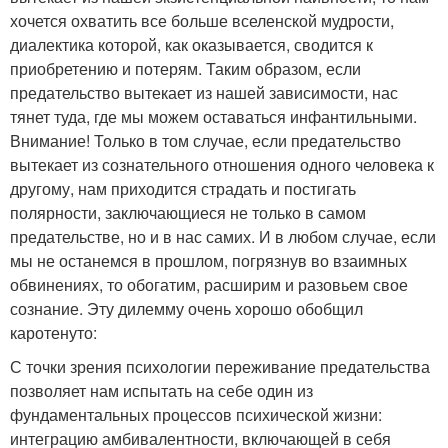
хочется охватить все больше вселенской мудрости,
диалектика которой, как оказывается, сводится к
приобретению и потерям. Таким образом, если
предательство вытекает из нашей зависимости, нас
тянет туда, где мы можем оставаться инфантильными.
Внимание! Только в том случае, если предательство
вытекает из сознательного отношения одного человека к
другому, нам приходится страдать и постигать
полярности, заключающиеся не только в самом
предательстве, но и в нас самих. И в любом случае, если
мы не останемся в прошлом, погрязнув во взаимных
обвинениях, то обогатим, расширим и разовьем свое
сознание. Эту дилемму очень хорошо обобщил
каротенуто:
С точки зрения психологии переживание предательства
позволяет нам испытать на себе один из
фундаментальных процессов психической жизни:
интеграцию амбивалентности, включающей в себя