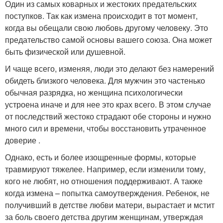
Один из самых коварных и жестоких предательских
поступков. Так как измена происходит в тот момент,
когда вы обещали свою любовь другому человеку. Это
предательство самой основы вашего союза. Она может
быть физической или душевной.
И чаще всего, изменяя, люди это делают без намерений
обидеть близкого человека. Для мужчин это частенько
обычная разрядка, но женщина психологически
устроена иначе и для нее это крах всего. В этом случае
от последствий жестоко страдают обе стороны и нужно
много сил и времени, чтобы восстановить утраченное
доверие .
Однако, есть и более изощренные формы, которые
травмируют тяжелее. Например, если изменили тому,
кого не любят, но отношения поддерживают. А также
когда измена – попытка самоутверждения. Ребенок, не
получивший в детстве любви матери, вырастает и мстит
за боль своего детства другим женщинам, утверждая