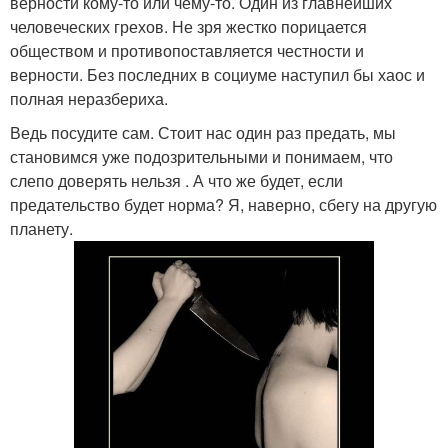
верности кому-то или чему-то. Один из главнейших
человеческих грехов. Не зря жестко порицается
обществом и противопоставляется честности и
верности. Без последних в социуме наступил бы хаос и
полная неразбериха.
Ведь посудите сам. Стоит нас один раз предать, мы
становимся уже подозрительными и понимаем, что
слепо доверять нельзя . А что же будет, если
предательство будет норма? Я, наверно, сбегу на другую
планету.