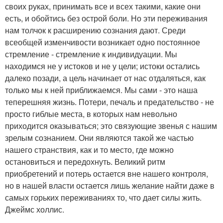
своих руках, принимать все и всех такими, какие они
есть, и обойтись без острой боли. Но эти переживания
нам толчок к расширению сознания дают. Среди
всеобщей изменчивости возникает одно постоянное
стремление - стремление к индивидуации. Мы
находимся не у истоков и не у цели; истоки остались
далеко позади, а цель начинает от нас отдаляться, как
только мы к ней приближаемся. Мы сами - это наша
теперешняя жизнь. Потери, печаль и предательство - не
просто гиблые места, в которых нам невольно
приходится оказываться; это связующие звенья с нашим
зрелым сознанием. Они являются такой же частью
нашего странствия, как и то место, где можно
остановиться и передохнуть. Великий ритм
приобретений и потерь остается вне нашего контроля,
но в нашей власти остается лишь желание найти даже в
самых горьких переживаниях то, что дает силы жить.
Джеймс холлис.