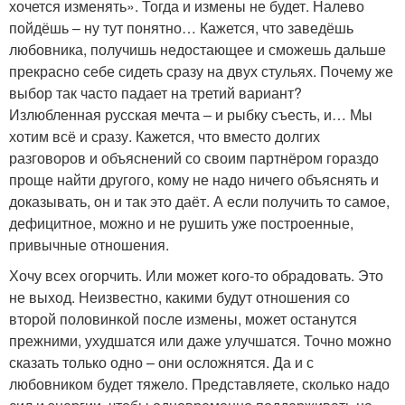
хочется изменять». Тогда и измены не будет. Налево
пойдёшь – ну тут понятно… Кажется, что заведёшь
любовника, получишь недостающее и сможешь дальше
прекрасно себе сидеть сразу на двух стульях. Почему же
выбор так часто падает на третий вариант?
Излюбленная русская мечта – и рыбку съесть, и… Мы
хотим всё и сразу. Кажется, что вместо долгих
разговоров и объяснений со своим партнёром гораздо
проще найти другого, кому не надо ничего объяснять и
доказывать, он и так это даёт. А если получить то самое,
дефицитное, можно и не рушить уже построенные,
привычные отношения.
Хочу всех огорчить. Или может кого-то обрадовать. Это
не выход. Неизвестно, какими будут отношения со
второй половинкой после измены, может останутся
прежними, ухудшатся или даже улучшатся. Точно можно
сказать только одно – они осложнятся. Да и с
любовником будет тяжело. Представляете, сколько надо