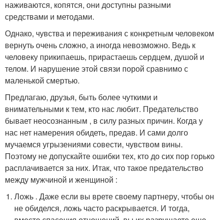
наживаются, копятся, они доступны разными
средствами и методами.
Однако, чувства и переживания с конкретным человеком
вернуть очень сложно, а иногда невозможно. Ведь к
человеку прикипаешь, прирастаешь сердцем, душой и
телом. И нарушение этой связи порой сравнимо с
маленькой смертью.
Предлагаю, друзья, быть более чуткими и
внимательными к тем, кто нас любит. Предательство
бывает неосознанным , в силу разных причин. Когда у
нас нет намерения обидеть, предав. И сами долго
мучаемся угрызениями совести, чувством вины.
Поэтому не допускайте ошибки тех, кто до сих пор горько
расплачивается за них. Итак, что такое предательство
между мужчиной и женщиной :
Ложь . Даже если вы врете своему партнеру, чтобы он
не обиделся, ложь часто раскрывается. И тогда,
вместо спасения отношений, вы их разрушаете еще