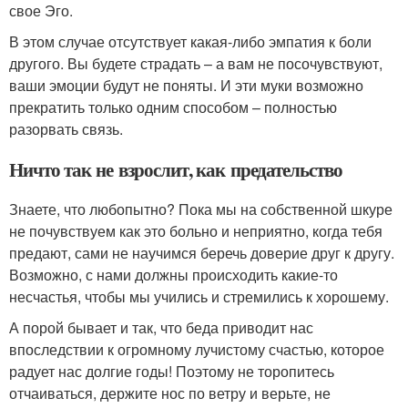
свое Эго.
В этом случае отсутствует какая-либо эмпатия к боли
другого. Вы будете страдать – а вам не посочувствуют,
ваши эмоции будут не поняты. И эти муки возможно
прекратить только одним способом – полностью
разорвать связь.
Ничто так не взрослит, как предательство
Знаете, что любопытно? Пока мы на собственной шкуре
не почувствуем как это больно и неприятно, когда тебя
предают, сами не научимся беречь доверие друг к другу.
Возможно, с нами должны происходить какие-то
несчастья, чтобы мы учились и стремились к хорошему.
А порой бывает и так, что беда приводит нас
впоследствии к огромному лучистому счастью, которое
радует нас долгие годы! Поэтому не торопитесь
отчаиваться, держите нос по ветру и верьте, не