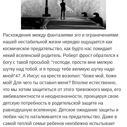
Расхождение между фантазиями эго и ограничениями
нашей нестабильной жизни нередко ощущается как
космическое предательство, как будто нас покидает
некий вселенский родитель. Роберт фрост обратился к
богу с такой просьбой: "господи, прости мне мелкую
шутку над тобой, и я прощу тебе великую шутку надо
мной"47. А Иисус на кресте возопил: "боже мой, боже
мой! Для чего ты оставил меня? Вполне естественно,
что мы хотим защититься от этого тревожного мира, его
амбивалентности и неоднозначности, проецируя свою
детскую потребность в родительской защите на
равнодушную вселенную. Детское ожидание защиты и
любви часто наталкивается на предательство. Даже в
самой теплой семье ребенок неизбежно испытывает