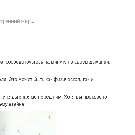
утренний мир...
за, сосредоточьтесь на минуту на своём дыхании,
боли. Это может быть как физическая, так и
я, и сядьте прямо перед ним. Хотя вы прекрасно
ему втайне.