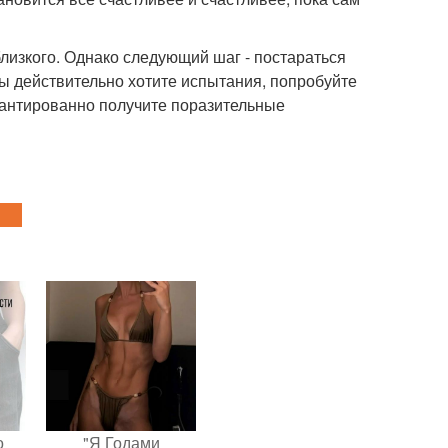
 близкого. Однако следующий шаг - постараться
вы действительно хотите испытания, попробуйте
арантированно получите поразительные
о
"Я Годами