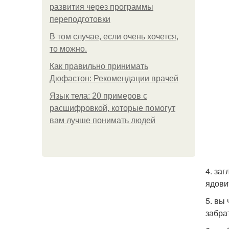
развития через программы
переподготовки
В том случае, если очень хочется,
то можно.
Как правильно принимать
Дюфастон: Рекомендации врачей
Язык тела: 20 примеров с
расшифровкой, которые помогут
вам лучше понимать людей
4. за
ядови
5. вы
забрат