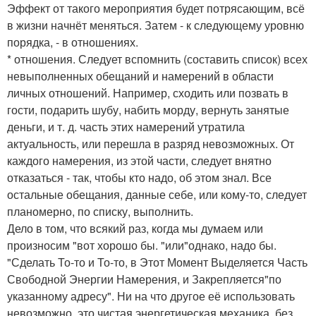
Эффект от такого мероприятия будет потрясающим, всё
в жизни начнёт меняться. Затем - к следующему уровню
порядка, - в отношениях.
* отношения. Следует вспомнить (составить список) всех
невыполненных обещаний и намерений в области
личных отношений. Например, сходить или позвать в
гости, подарить шубу, набить морду, вернуть занятые
деньги, и т. д. часть этих намерений утратила
актуальность, или перешла в разряд невозможных. От
каждого намерения, из этой части, следует внятно
отказаться - так, чтобы кто надо, об этом знал. Все
остальные обещания, данные себе, или кому-то, следует
планомерно, по списку, выполнить.
Дело в том, что всякий раз, когда мы думаем или
произносим "вот хорошо бы. "или"однако, надо бы.
"Сделать То-то и То-то, в Этот Момент Выделяется Часть
Свободной Энергии Намерения, и Закрепляется"по
указанному адресу". Ни на что другое её использовать
невозможно, это чистая энергетическая механика, без