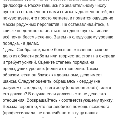
философии. Рассчитавшись по значительному числу
пунктов составленного вами списка задолженностей, вы
почувствуете, что просто летаете, и появится ощущение
массы радужных перспектив. Не останавливайтесь, в
списке не должно оставаться ни одного пункта, иначе
всё почти бессмысленно. Затем - к следующему уровню
порядка, - в делах.
* дела. Сообразите, какое большое, жизненно важное
дело из области работы или творчества стоит на очереди
и требует усилий. Оцените степень порядка на
предыдущих уровнях (вещи и отношения. Таким
образом, если он близок к идеальному, дело имеет
шансы. Следует оценить, обращаясь к сердцу (не
разумом) - это дело, - я его хочу (оно меня зовёт), или я
его должен? В случае если должен - это не дело, это
отношения. Возвращайтесь к соответствующему пункту.
Весьма вероятно, что понадобится помощь психолога
(профессионала, не вовлечённого в гущу ваших