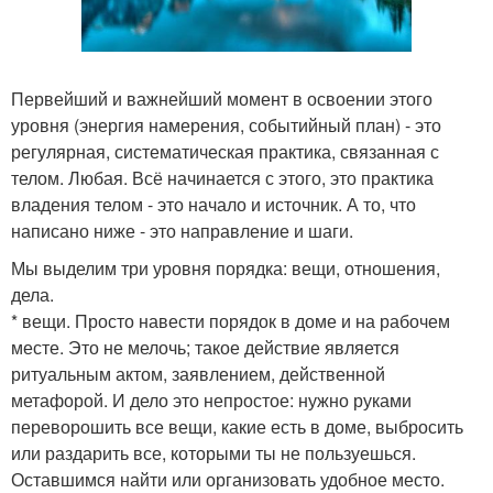
Первейший и важнейший момент в освоении этого
уровня (энергия намерения, событийный план) - это
регулярная, систематическая практика, связанная с
телом. Любая. Всё начинается с этого, это практика
владения телом - это начало и источник. А то, что
написано ниже - это направление и шаги.
Мы выделим три уровня порядка: вещи, отношения,
дела.
* вещи. Просто навести порядок в доме и на рабочем
месте. Это не мелочь; такое действие является
ритуальным актом, заявлением, действенной
метафорой. И дело это непростое: нужно руками
переворошить все вещи, какие есть в доме, выбросить
или раздарить все, которыми ты не пользуешься.
Оставшимся найти или организовать удобное место.