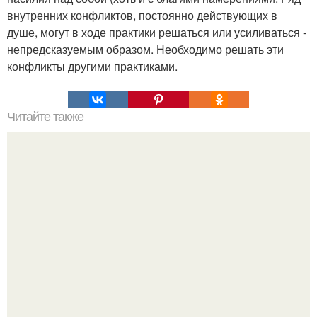
внутренних конфликтов, постоянно действующих в
душе, могут в ходе практики решаться или усиливаться -
непредсказуемым образом. Необходимо решать эти
конфликты другими практиками.
Читайте также
Можно ли носить кольцо на безымянном пальце правой
руки незамужней девушке