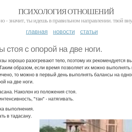
ПСИХОЛОГИЯ ОТНОШЕНИЙ
но - значит, ты идешь в правильном направлении. твой вн
главная
новости
статьи
ы стоя с опорой на две ноги.
озы хорошо разогревают тело, поэтому их рекомендуется вы
 Таким образом, если время позволяет их можно выполнять 
ичено, то можно в первый день выполнять балансы на одно
ой на две ноги.
асана. Наколон из положения стоя.
 интенсивность, "тан" - натягивать.
ка выполнения.
ать в тадасану.