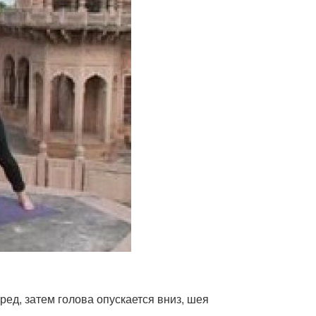
еред, затем голова опускается вниз, шея