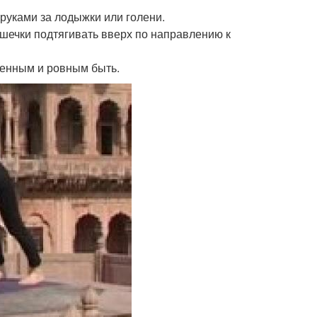
 руками за лодыжки или голени.
ашечки подтягивать вверх по направлению к
ленным и ровным быть.