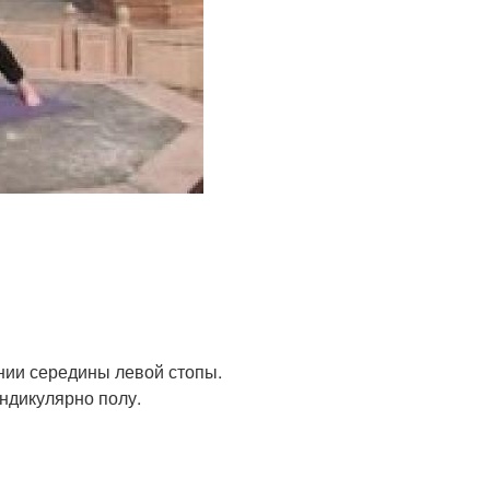
инии середины левой стопы.
ндикулярно полу.