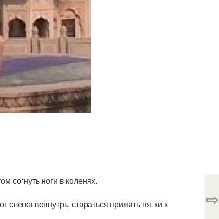
ом согнуть ноги в коленях.
⇨
г слегка вовнутрь, стараться прижать пятки к