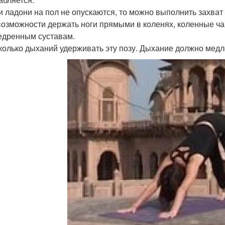
ли ладони на пол не опускаются, то можно выполнить захват
 возможности держать ноги прямыми в коленях, коленные ч
едренным суставам.
сколько дыханий удерживать эту позу. Дыхание должно мед