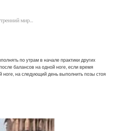
утренний мир...
полнять по утрам в начале практики других
после балансов на одной ноге, если время
й ноге, на следующий день выполнить позы стоя