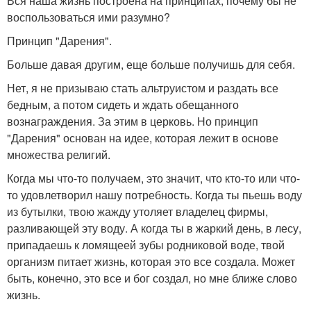
Вся наша жизнь построена на принципах, почему бы не
воспользоваться ими разумно?
Принцип "Дарения".
Больше давая другим, еще больше получишь для себя.
Нет, я не призываю стать альтруистом и раздать все
бедным, а потом сидеть и ждать обещанного
вознаграждения. За этим в церковь. Но принцип
"Дарения" основан на идее, которая лежит в основе
множества религий.
Когда мы что-то получаем, это значит, что кто-то или что-
то удовлетворил нашу потребность. Когда ты пьешь воду
из бутылки, твою жажду утоляет владелец фирмы,
разливающей эту воду. А когда ты в жаркий день, в лесу,
припадаешь к ломящеей зубы родниковой воде, твой
организм питает жизнь, которая это все создала. Может
быть, конечно, это все и бог создал, но мне ближе слово
жизнь.