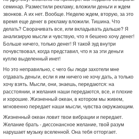
семинар. Разместили рекламу, вложили деньги и ждем
звонков. А их нет. Вообще. Неделю ждем, вторую, за это
время еще денег в рекламу вложили. Тишина. Что
делать? Сворачивать все, или вкладывать дальше? Я
анализирую мысли и чувствую, что я бешено хочу денег!
Больше ничего, только денег! Я такой зуд внутри
почувствовал, когда представил, что я за эти деньги
куплю выделенный инет!
Но это неправильно, с чего бы люди захотели мне
отдавать деньги, если я им ничего не хочу дать, а только
хочу взять. Мысли, они, знаешь, передаются: на
расстоянии, и желания наши передаются, все, и плохие
и хорошие. Жизненный океан, в котором мы живем,
мгновенно передает наши мысли, чувства окружающим.
Жизненный океан ловит твои вибрации и передает.
Желание брать - диссонансное желание, твой разум
нарушает музыку вселенной. Она тебя отторгает.