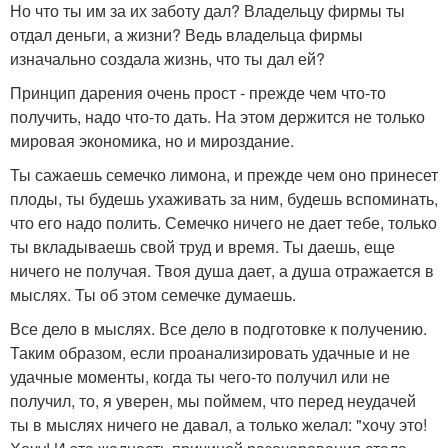
Но что ты им за их заботу дал? Владельцу фирмы ты
отдал деньги, а жизни? Ведь владельца фирмы
изначально создала жизнь, что ты дал ей?
Принцип дарения очень прост - прежде чем что-то
получить, надо что-то дать. На этом держится не только
мировая экономика, но и мироздание.
Ты сажаешь семечко лимона, и прежде чем оно принесет
плоды, ты будешь ухаживать за ним, будешь вспоминать,
что его надо полить. Семечко ничего не дает тебе, только
ты вкладываешь свой труд и время. Ты даешь, еще
ничего не получая. Твоя душа дает, а душа отражается в
мыслях. Ты об этом семечке думаешь.
Все дело в мыслях. Все дело в подготовке к получению.
Таким образом, если проанализировать удачные и не
удачные моменты, когда ты чего-то получил или не
получил, то, я уверен, мы поймем, что перед неудачей
ты в мыслях ничего не давал, а только желал: "хочу это!