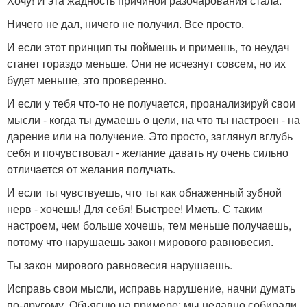
Хочу! И эта жадность причиной разочарования стала.
Ничего не дал, ничего не получил. Все просто.
И если этот принцип ты поймешь и примешь, то неудач
станет гораздо меньше. Они не исчезнут совсем, но их
будет меньше, это проверенно.
И если у тебя что-то не получается, проанализируй свои
мысли - когда ты думаешь о цели, на что ты настроен - на
дарение или на получение. Это просто, заглянул вглубь
себя и почувствовал - желание давать ну очень сильно
отличается от желания получать.
И если ты чувствуешь, что ты как обнаженный зубной
нерв - хочешь! Для себя! Быстрее! Иметь. С таким
настроем, чем больше хочешь, тем меньше получаешь,
потому что нарушаешь закон мирового равновесия.
Ты закон мирового равновесия нарушаешь.
Исправь свои мысли, исправь нарушение, начни думать
по-другому. Объясню на примере: мы недавно собирали