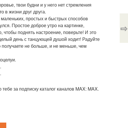
ровье, твои будни и у него нет стремления
о в жизни друг друга.
н маленьких, простых и быстрых способов
нулся. Простое доброе утро на картинке,
⇨
, чтобы поднять настроение, поверьте! И это
 целый день с танцующей душой ходит! Радуйте
о получаете не больше, и не меньше, чем
поцелуи.
.
.
 тебе за подписку каталог каналов MAX: MAX.