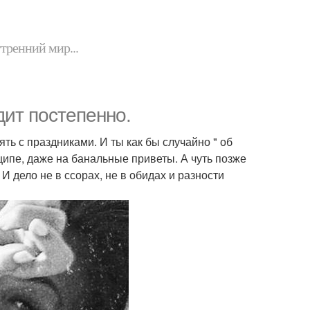
утренний мир...
дит постепенно.
ть с праздниками. И ты как бы случайно " об
ипе, даже на банальные приветы. А чуть позже
И дело не в ссорах, не в обидах и разности