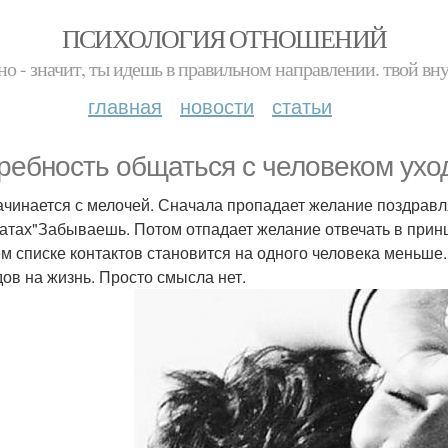
ПСИХОЛОГИЯ ОТНОШЕНИЙ
но - значит, ты идешь в правильном направлении. твой вн
главная
новости
статьи
ребность общаться с человеком ухо
ачинается с мелочей. Сначала пропадает желание поздравля
датах"Забываешь. Потом отпадает желание отвечать в принц
ем списке контактов становится на одного человека меньше. 
дов на жизнь. Просто смысла нет.