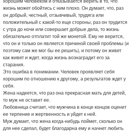
хорошим человеком и отказывается верить в то, что
жизнь может обойтись с ним плохо. Он думает, что, раз
он добрый, честный, отзывчивый, трудяга или
положительный с какой-то еще стороны, раз он трудится
с утра до ночи или совершает добрые дела, то жизнь
обязательно отплатит той же монетой. Ему не верится,
что он и только он является причиной своей проблемы (и
поэтому сам же мог бы ее решить), и потому он живет
как живет и ждет, когда жизнь вознаградит его за
старания.
Это ошибка в понимании. Человек проявляет себя
хорошим по отношению к другому, а результатов ждет у
себя.
Жена надеется, что раз она прекрасная мать для детей,
то муж не оставит ее.
Любовница считает, что мужчина в конце концов оценит
ее терпение и жертвенность и уйдет к ней.
Муж думает, что жена когда-нибудь поймет, сколько он
для нее сделал, будет благодарна ему и начнет любить